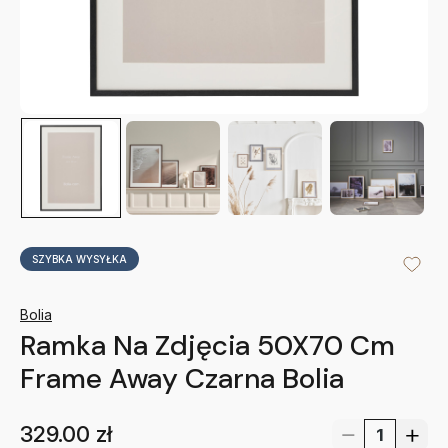
SZYBKA WYSYŁKA
Bolia
Ramka Na Zdjęcia 50X70 Cm
Frame Away Czarna Bolia
329.00
zł