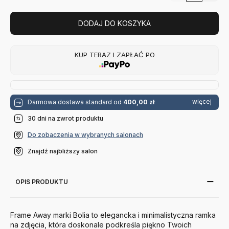
DODAJ DO KOSZYKA
KUP TERAZ I ZAPŁAĆ PO
więcej
Darmowa dostawa standard od
400,00 zł
30 dni na zwrot produktu
Do zobaczenia w wybranych salonach
Znajdź najbliższy salon
OPIS PRODUKTU
Frame Away marki Bolia to elegancka i minimalistyczna ramka
na zdjęcia, która doskonale podkreśla piękno Twoich