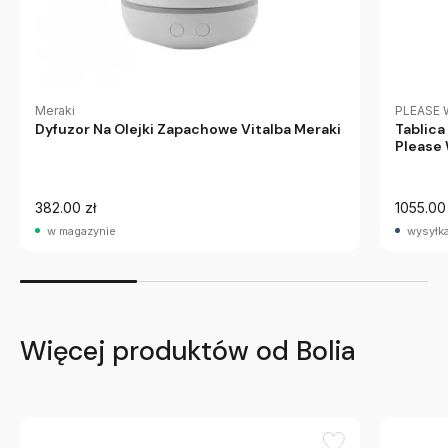
Meraki
PLEASE 
Dyfuzor Na Olejki Zapachowe Vitalba Meraki
Tablica
Please 
382.00 zł
1055.00 
w magazynie
wysyłka
Więcej produktów od Bolia