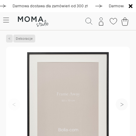
Darmowa dostawa dla zamówień od 300 zł
Darmowa dostawa d
Dekoracje