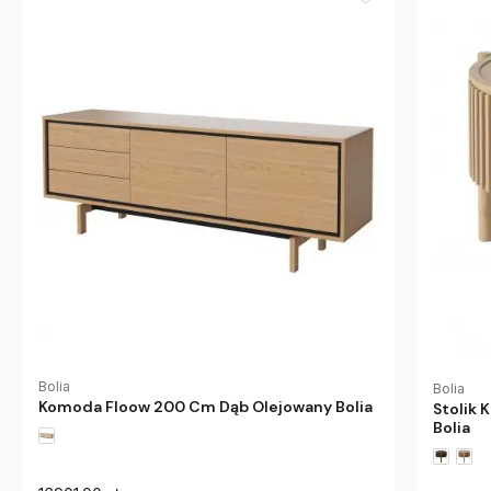
Bolia
Bolia
Komoda Floow 200 Cm Dąb Olejowany Bolia
Stolik 
Bolia