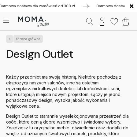
dostawa dla zamówień od 300 zł
Darmowa dostawa dla zamówi
Strona główna
Design Outlet
Każdy przedmiot ma swoją historię. Niektóre pochodzą z
ekspozycji naszych salonów, inne są ostatnimi
egzemplarzami kultowych kolekcji lub końcówkami serii,
które ustępują miejsca nowym projektom. Łączy je jedno,
ponadczasowy design, wysoka jakość wykonania i
wyjątkowa cena.
Design Outlet to starannie wyselekcjonowana przestrzeń dla
osób, które cenią dobre wzornictwo i świadome wybory.
Znajdziesz tu oryginalne meble, oświetlenie oraz dodatki do
wnętrz od uznanych światowych marek, produkty, które