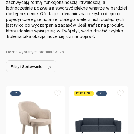
zachwycają formą, funkcjonalnością i trwałością, a
jednocześnie pozwalają stworzyć piękne wnętrze w bardziej
dostępnej cenie. Oferta jest dynamiczna i często obejmuje
pojedyncze egzemplarze, dlatego wiele z nich dostępnych
jest tylko do wyczerpania zapasów. Jeśli trafisz na produkt,
który idealnie wpisuje się w Twój styl, warto działać szybko,
kolejna taka okazja może się już nie pojawić.
Liczba wybranych produktów:
28
Filtry
i Sortowanie
-50%
TYLKO U NAS
-25%