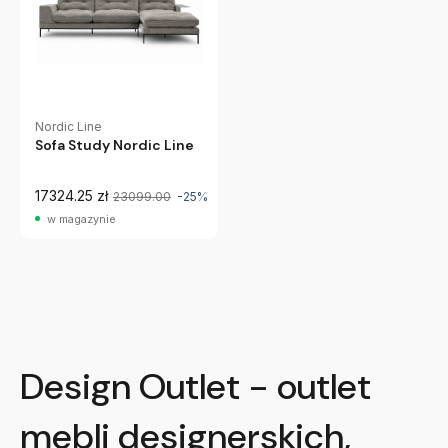
Nordic Line
Sofa Study Nordic Line
17324.25 zł
23099.00
-25%
w magazynie
Design Outlet - outlet
mebli designerskich,