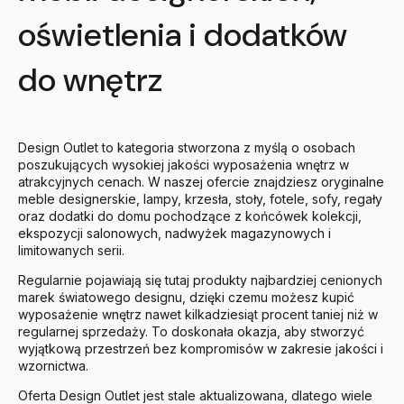
oświetlenia i dodatków
do wnętrz
Design Outlet to kategoria stworzona z myślą o osobach
poszukujących wysokiej jakości wyposażenia wnętrz w
atrakcyjnych cenach. W naszej ofercie znajdziesz oryginalne
meble designerskie, lampy, krzesła, stoły, fotele, sofy, regały
oraz dodatki do domu pochodzące z końcówek kolekcji,
ekspozycji salonowych, nadwyżek magazynowych i
limitowanych serii.
Regularnie pojawiają się tutaj produkty najbardziej cenionych
marek światowego designu, dzięki czemu możesz kupić
wyposażenie wnętrz nawet kilkadziesiąt procent taniej niż w
regularnej sprzedaży. To doskonała okazja, aby stworzyć
wyjątkową przestrzeń bez kompromisów w zakresie jakości i
wzornictwa.
Oferta Design Outlet jest stale aktualizowana, dlatego wiele