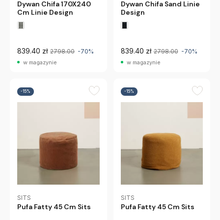
Dywan Chifa 170X240
Dywan Chifa Sand Linie
Cm Linie Design
Design
839.40 zł
839.40 zł
2798.00
-70%
2798.00
-70%
w magazynie
w magazynie
-15%
-15%
SITS
SITS
Pufa Fatty 45 Cm Sits
Pufa Fatty 45 Cm Sits