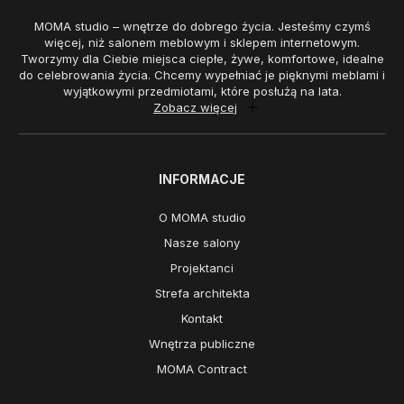
MOMA studio – wnętrze do dobrego życia. Jesteśmy czymś
więcej, niż salonem meblowym i sklepem internetowym.
Tworzymy dla Ciebie miejsca ciepłe, żywe, komfortowe, idealne
do celebrowania życia. Chcemy wypełniać je pięknymi meblami i
wyjątkowymi przedmiotami, które posłużą na lata.
Zobacz więcej
INFORMACJE
O MOMA studio
Nasze salony
Projektanci
Strefa architekta
Kontakt
Wnętrza publiczne
MOMA Contract