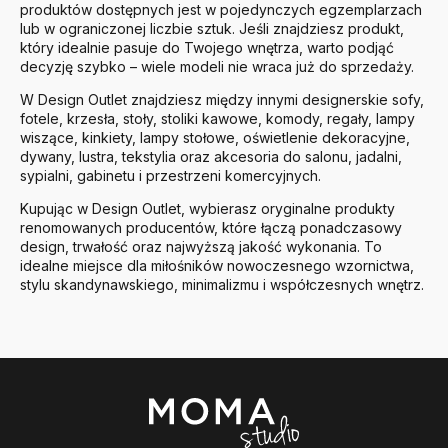
produktów dostępnych jest w pojedynczych egzemplarzach
lub w ograniczonej liczbie sztuk. Jeśli znajdziesz produkt,
który idealnie pasuje do Twojego wnętrza, warto podjąć
decyzję szybko – wiele modeli nie wraca już do sprzedaży.
W Design Outlet znajdziesz między innymi designerskie sofy,
fotele, krzesła, stoły, stoliki kawowe, komody, regały, lampy
wiszące, kinkiety, lampy stołowe, oświetlenie dekoracyjne,
dywany, lustra, tekstylia oraz akcesoria do salonu, jadalni,
sypialni, gabinetu i przestrzeni komercyjnych.
Kupując w Design Outlet, wybierasz oryginalne produkty
renomowanych producentów, które łączą ponadczasowy
design, trwałość oraz najwyższą jakość wykonania. To
idealne miejsce dla miłośników nowoczesnego wzornictwa,
stylu skandynawskiego, minimalizmu i współczesnych wnętrz.