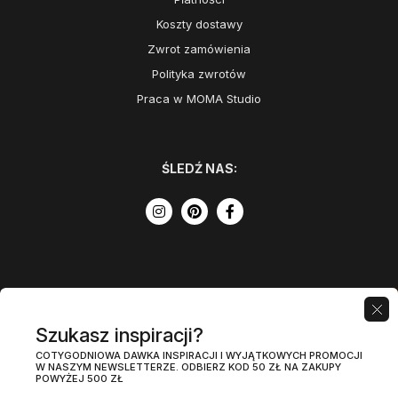
Koszty dostawy
Zwrot zamówienia
Polityka zwrotów
Praca w MOMA Studio
ŚLEDŹ NAS:
Szukasz inspiracji?
COTYGODNIOWA DAWKA INSPIRACJI I WYJĄTKOWYCH PROMOCJI
W NASZYM NEWSLETTERZE. ODBIERZ KOD 50 ZŁ NA ZAKUPY
POWYŻEJ 500 ZŁ