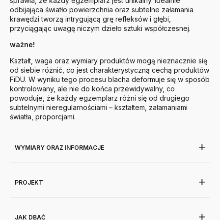
sprawia, że każdy egzemplarz jest unikalny. Idealnie
odbijająca światło powierzchnia oraz subtelne załamania
krawędzi tworzą intrygującą grę refleksów i głębi,
przyciągając uwagę niczym dzieło sztuki współczesnej.
ważne!
Kształt, waga oraz wymiary produktów mogą nieznacznie się
od siebie różnić, co jest charakterystyczną cechą produktów
FiDU. W wyniku tego procesu blacha deformuje się w sposób
kontrolowany, ale nie do końca przewidywalny, co
powoduje, że każdy egzemplarz różni się od drugiego
subtelnymi nieregularnościami – kształtem, załamaniami
światła, proporcjami.
WYMIARY ORAZ INFORMACJE
PROJEKT
JAK DBAĆ