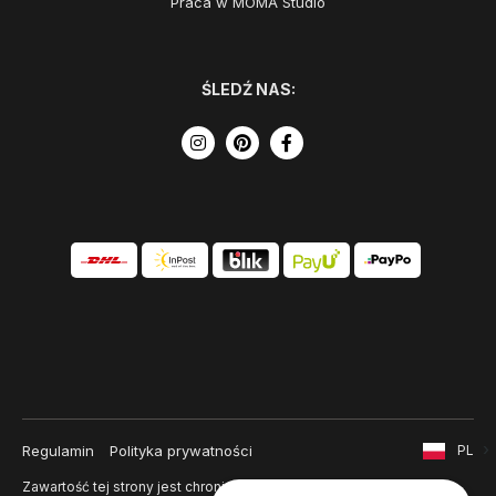
Praca w MOMA Studio
ŚLEDŹ NAS:
Regulamin
Polityka prywatności
PL
Zawartość tej strony jest chroniona prawem autorskim i