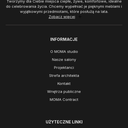
Tworzymy dla Ciebie miejsca ciepłe, żywe, komfortowe, idealne
do celebrowania życia. Chcemy wypełniać je pięknymi meblami i
wyjątkowymi przedmiotami, które posłużą na lata.
Zobacz więcej
INFORMACJE
O MOMA studio
Nasze salony
Projektanci
Strefa architekta
Kontakt
Wnętrza publiczne
MOMA Contract
UŻYTECZNE LINKI