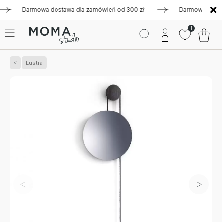
Darmowa dostawa dla zamówień od 300 zł
Darmowa dostawa d
1
Lustra