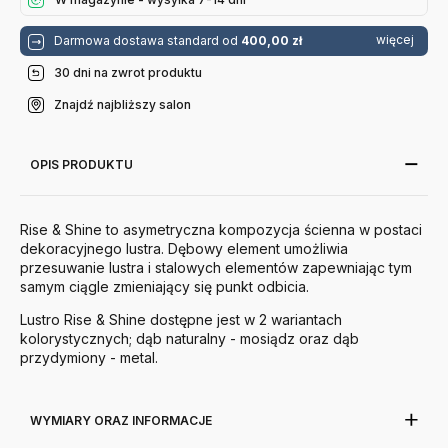
więcej
Darmowa dostawa standard od
400,00 zł
30 dni na zwrot produktu
Znajdź najbliższy salon
OPIS PRODUKTU
Rise & Shine to asymetryczna kompozycja ścienna w postaci
dekoracyjnego lustra. Dębowy element umożliwia
przesuwanie lustra i stalowych elementów zapewniając tym
samym ciągle zmieniający się punkt odbicia.
Lustro Rise & Shine dostępne jest w 2 wariantach
kolorystycznych; dąb naturalny - mosiądz oraz dąb
przydymiony - metal.
WYMIARY ORAZ INFORMACJE