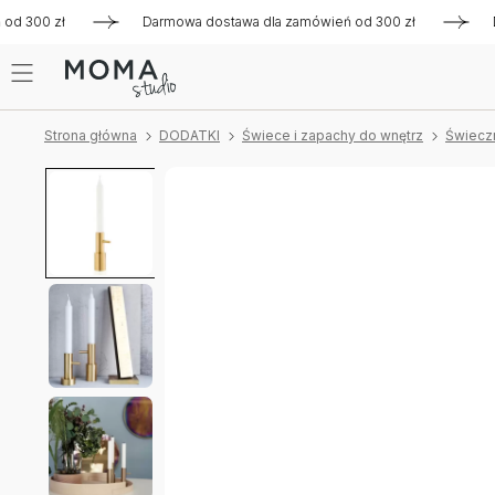
 300 zł
Darmowa dostawa dla zamówień od 300 zł
Darmo
Strona główna
DODATKI
Świece i zapachy do wnętrz
Świeczni