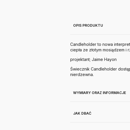
OPIS PRODUKTU
Candleholder to nowa interpr
ciepła ze złotym mosiądzem i r
projektant; Jaime Hayon
Świecznik Candleholder dostęp
nierdzewna.
WYMIARY ORAZ INFORMACJE
JAK DBAĆ