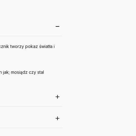
nik tworzy pokaz światła i
 jak; mosiądz czy stal