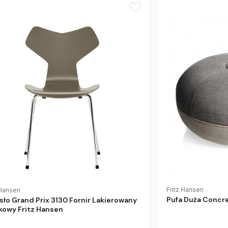
Fritz Hansen
 Hansen
Pufa Duża Concre
sło Grand Prix 3130 Fornir Lakierowany
kowy Fritz Hansen