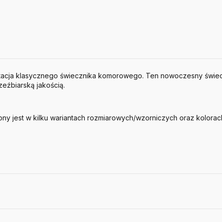
etacja klasycznego świecznika komorowego. Ten nowoczesny świecz
zeźbiarską jakością.
ny jest w kilku wariantach rozmiarowych/wzorniczych oraz kolorach