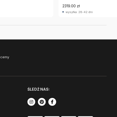
2319.00 zł
wysyłka: 28-42 dni
Chcemy
ŚLEDŹ NAS: