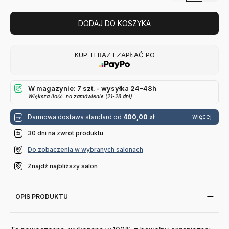
DODAJ DO KOSZYKA
KUP TERAZ I ZAPŁAĆ PO
W magazynie: 7 szt. - wysyłka 24–48h
Większa ilość: na zamówienie (21-28 dni)
więcej
Darmowa dostawa standard od
400,00 zł
30 dni na zwrot produktu
Do zobaczenia w wybranych salonach
Znajdź najbliższy salon
OPIS PRODUKTU