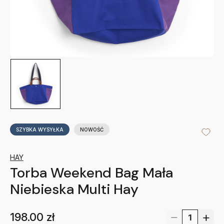
SZYBKA WYSYŁKA
NOWOŚĆ
HAY
Torba Weekend Bag Mała
Niebieska Multi Hay
198.00
zł