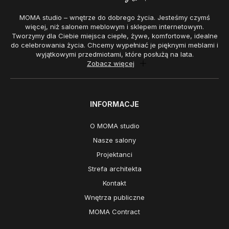
MOMA studio – wnętrze do dobrego życia. Jesteśmy czymś
więcej, niż salonem meblowym i sklepem internetowym.
Tworzymy dla Ciebie miejsca ciepłe, żywe, komfortowe, idealne
do celebrowania życia. Chcemy wypełniać je pięknymi meblami i
wyjątkowymi przedmiotami, które posłużą na lata.
Zobacz więcej
INFORMACJE
O MOMA studio
Nasze salony
Projektanci
Strefa architekta
Kontakt
Wnętrza publiczne
MOMA Contract