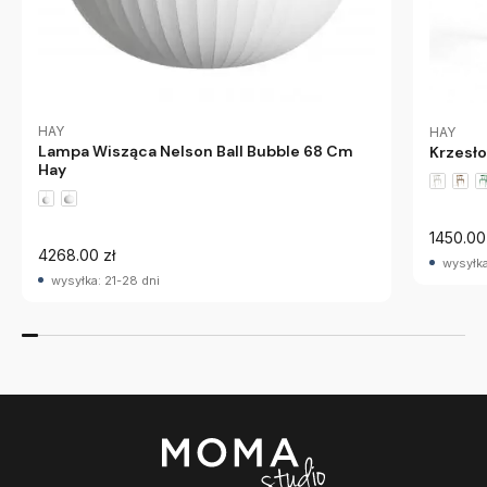
HAY
HAY
Lampa Wisząca Nelson Ball Bubble 68 Cm
Krzesło
Hay
1450.00
4268.00 zł
wysyłka
wysyłka: 21-28 dni