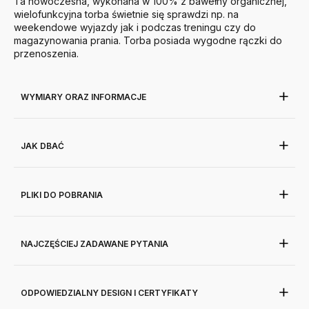
Ta nowoczesna, wykonana w 100% z bawełny organicznej,
wielofunkcyjna torba świetnie się sprawdzi np. na
weekendowe wyjazdy jak i podczas treningu czy do
magazynowania prania. Torba posiada wygodne rączki do
przenoszenia.
WYMIARY ORAZ INFORMACJE
JAK DBAĆ
PLIKI DO POBRANIA
NAJCZĘŚCIEJ ZADAWANE PYTANIA
ODPOWIEDZIALNY DESIGN I CERTYFIKATY