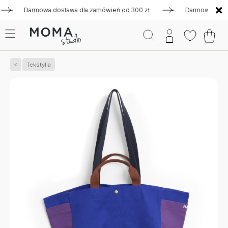
Darmowa dostawa dla zamówień od 300 zł
Darmowa dostawa 
Tekstylia