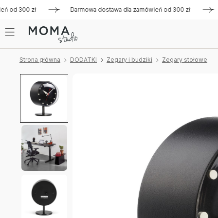
d 300 zł
Darmowa dostawa dla zamówień od 300 zł
Darmo
Strona główna
DODATKI
Zegary i budziki
Zegary stołowe