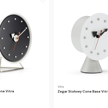
Vitra
ne Vitra
Zegar Stołowy Cone Base Vitr