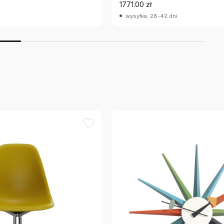
1771.00 zł
wysyłka: 28-42 dni