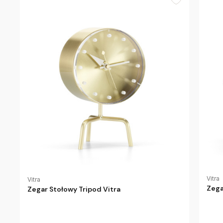
Vitra
Vitra
Zega
Zegar Stołowy Tripod Vitra