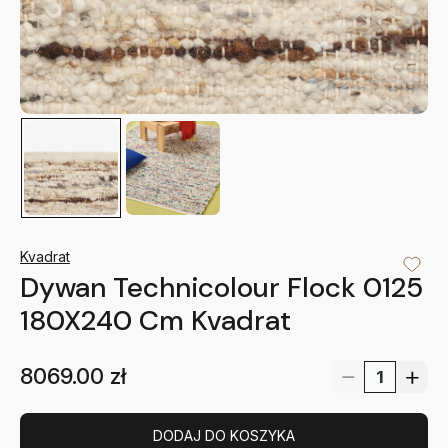
Kvadrat
Dywan Technicolour Flock 0125
180X240 Cm Kvadrat
8069.00
zł
DODAJ DO KOSZYKA