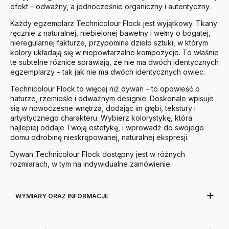
efekt – odważny, a jednocześnie organiczny i autentyczny.
Każdy egzemplarz Technicolour Flock jest wyjątkowy. Tkany
ręcznie z naturalnej, niebielonej bawełny i wełny o bogatej,
nieregularnej fakturze, przypomina dzieło sztuki, w którym
kolory układają się w niepowtarzalne kompozycje. To właśnie
te subtelne różnice sprawiają, że nie ma dwóch identycznych
egzemplarzy – tak jak nie ma dwóch identycznych owiec.
Technicolour Flock to więcej niż dywan – to opowieść o
naturze, rzemiośle i odważnym designie. Doskonale wpisuje
się w nowoczesne wnętrza, dodając im głębi, tekstury i
artystycznego charakteru. Wybierz kolorystykę, która
najlepiej oddaje Twoją estetykę, i wprowadź do swojego
domu odrobinę nieskrępowanej, naturalnej ekspresji.
Dywan Technicolour Flock dostępny jest w różnych
rozmiarach, w tym na indywidualne zamówienie.
WYMIARY ORAZ INFORMACJE