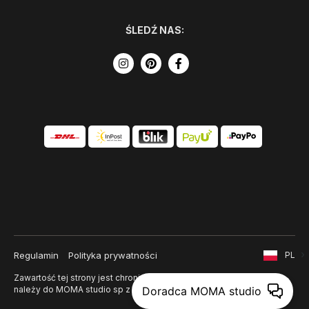
ŚLEDŹ NAS:
Regulamin
Polityka prywatności
PL
Zawartość tej strony jest chroniona prawem autorskim i
należy do MOMA studio sp z o. o.
Doradca MOMA studio