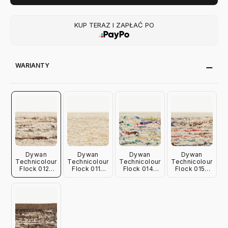
KUP TERAZ I ZAPŁAĆ PO
WARIANTY
Dywan
Dywan
Dywan
Dywan
Technicolour
Technicolour
Technicolour
Technicolour
Flock 0125
Flock 0115
Flock 0145
Flock 0155
180X240 Cm
180X240 Cm
180X240 Cm
180X240 Cm
Kvadrat
Kvadrat
Kvadrat
Kvadrat