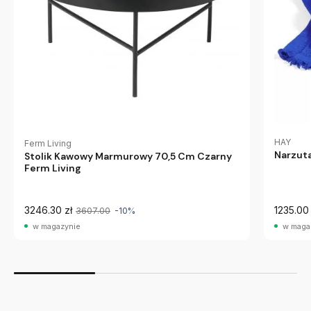
HAY
Ferm Living
Narzuta
Stolik Kawowy Marmurowy 70,5 Cm Czarny
Ferm Living
3246.30 zł
1235.00 
3607.00
-10%
w magazynie
w maga