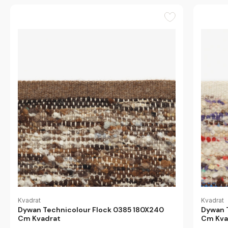
Kvadrat
Kvadrat
Dywan Technicolour Flock 0385 180X240
Dywan 
Cm Kvadrat
Cm Kva