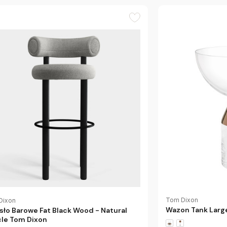
Tom Dixon
Dixon
Wazon Tank Larg
sło Barowe Fat Black Wood - Natural
le Tom Dixon