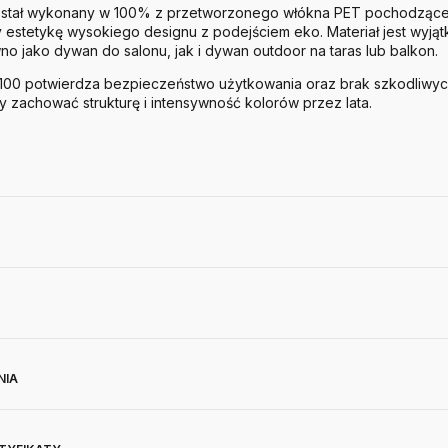
stał wykonany w 100% z przetworzonego włókna PET pochodząceg
y estetykę wysokiego designu z podejściem eko. Materiał jest wyjąt
no jako dywan do salonu, jak i dywan outdoor na taras lub balkon.
100 potwierdza bezpieczeństwo użytkowania oraz brak szkodliwych 
y zachować strukturę i intensywność kolorów przez lata.
NIA