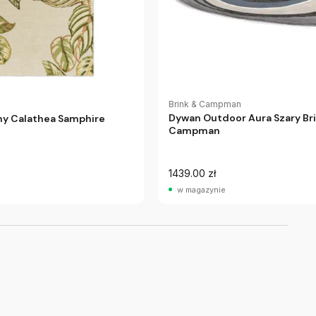
Brink & Campman
Dywan Outdoor Aura Szary Br
y Calathea Samphire
Campman
1439.00 zł
w magazynie