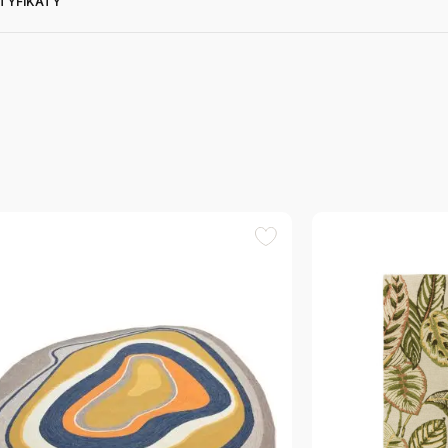
RTYFIKATY