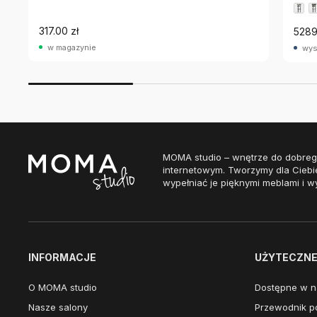
317.00 zł
5289
w magazynie
wys
MOMA studio – wnętrze do dobreg
internetowym. Tworzymy dla Ciebi
wypełniać je pięknymi meblami i w
INFORMACJE
UŻYTECZNE 
O MOMA studio
Dostępne w n
Nasze salony
Przewodnik po