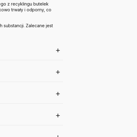
o z recyklingu butelek
kowo trwały i odporny, co
substancji. Zalecane jest