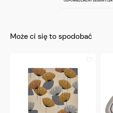
ODPOWIEDZIALNY DESIGN I CE
Może ci się to spodobać