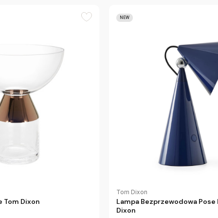
NEW
Tom Dixon
e Tom Dixon
Lampa Bezprzewodowa Pose 
Dixon