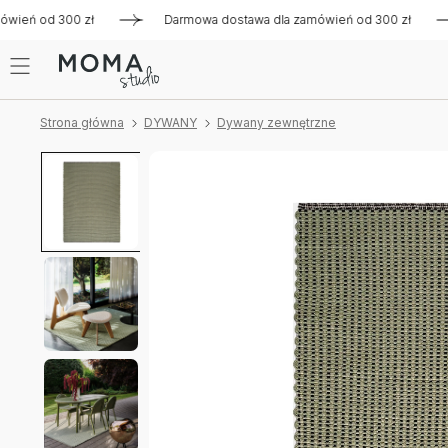
ń od 300 zł
Darmowa dostawa dla zamówień od 300 zł
Da
Strona główna
DYWANY
Dywany zewnętrzne