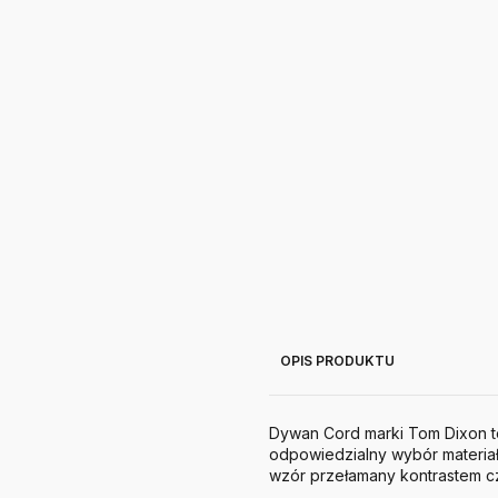
OPIS PRODUKTU
Dywan Cord marki Tom Dixon 
odpowiedzialny wybór materiał
wzór przełamany kontrastem cze