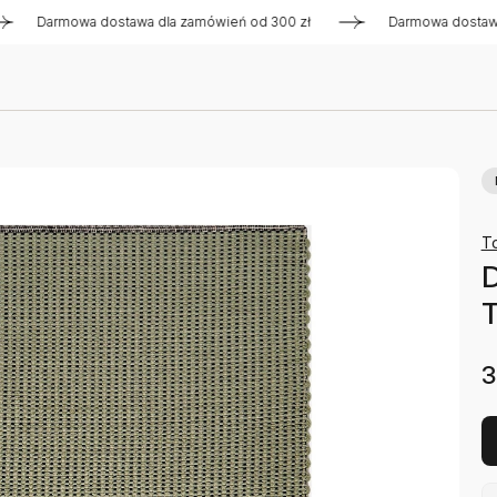
rmowa dostawa dla zamówień od 300 zł
Darmowa dostawa dla 
T
D
3