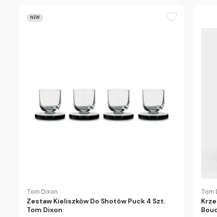
NEW
Tom Dixon
Tom 
Zestaw Kieliszków Do Shotów Puck 4 Szt.
Krze
Tom Dixon
Bouc