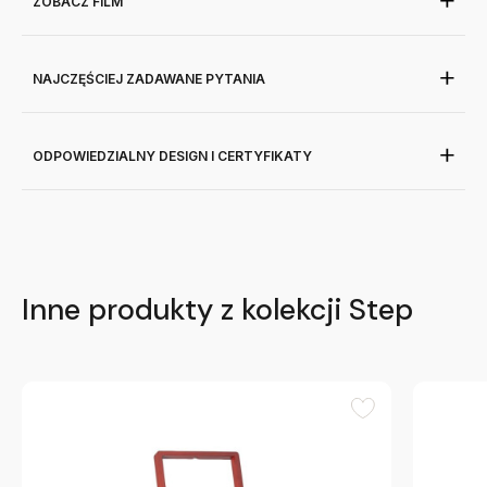
ZOBACZ FILM
NAJCZĘŚCIEJ ZADAWANE PYTANIA
ODPOWIEDZIALNY DESIGN I CERTYFIKATY
Inne produkty z kolekcji Step