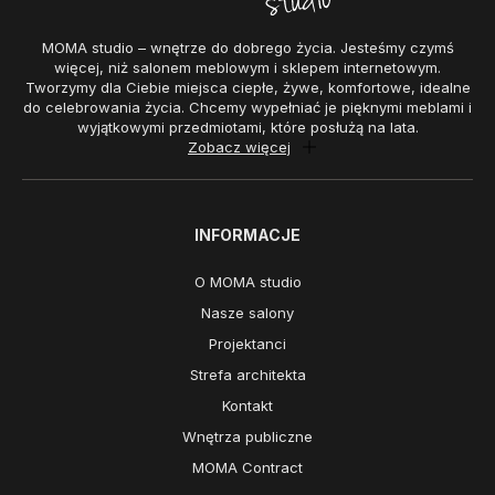
MOMA studio – wnętrze do dobrego życia. Jesteśmy czymś
więcej, niż salonem meblowym i sklepem internetowym.
Tworzymy dla Ciebie miejsca ciepłe, żywe, komfortowe, idealne
do celebrowania życia. Chcemy wypełniać je pięknymi meblami i
wyjątkowymi przedmiotami, które posłużą na lata.
Zobacz więcej
INFORMACJE
O MOMA studio
Nasze salony
Projektanci
Strefa architekta
Kontakt
Wnętrza publiczne
MOMA Contract