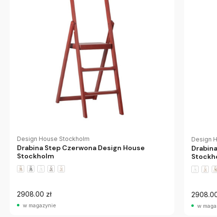
Design House Stockholm
Design 
Drabina Step Czerwona Design House
Drabin
Stockholm
Stockh
2908.00 zł
2908.00
w magazynie
w maga