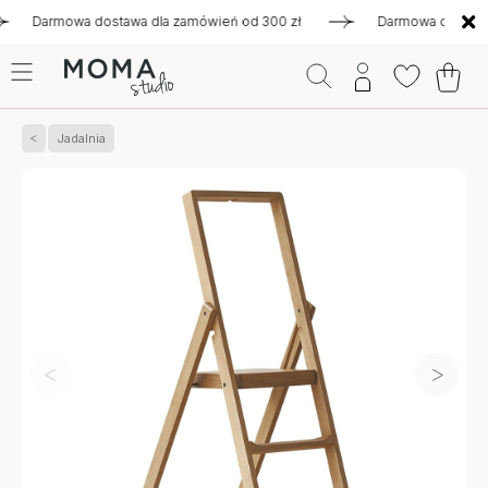
armowa dostawa dla zamówień od 300 zł
Darmowa dostawa dla
Jadalnia