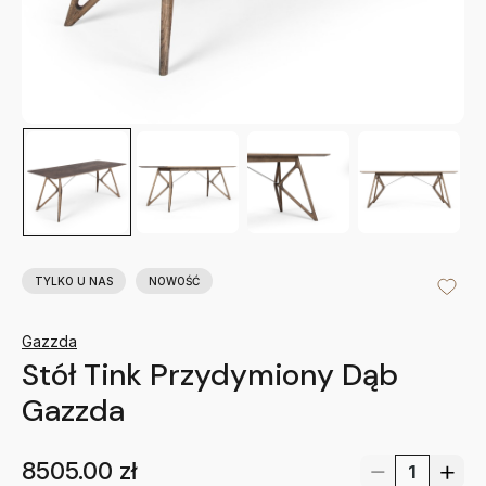
TYLKO U NAS
NOWOŚĆ
Gazzda
Stół Tink Przydymiony Dąb
Gazzda
8505.00
zł