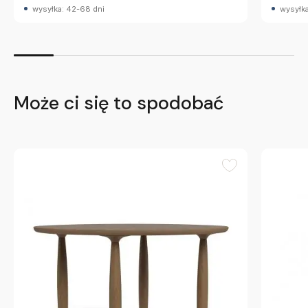
wysyłka: 42-68 dni
wysyłka
Może ci się to spodobać