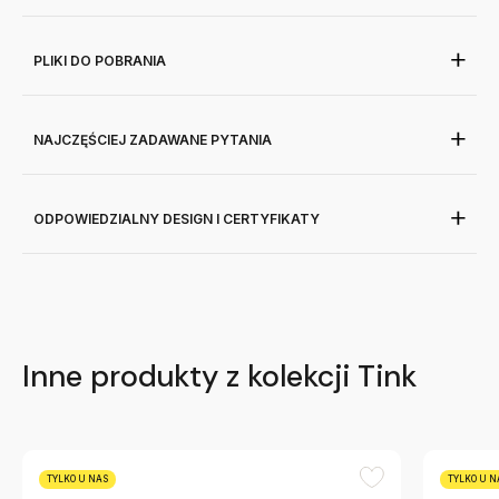
PLIKI DO POBRANIA
NAJCZĘŚCIEJ ZADAWANE PYTANIA
ODPOWIEDZIALNY DESIGN I CERTYFIKATY
Inne produkty z kolekcji Tink
TYLKO U NAS
TYLKO U N