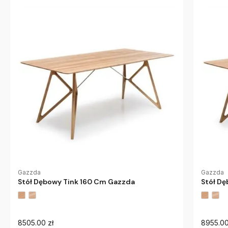
Gazzda
Gazzda
Stół Dębowy Tink 160 Cm Gazzda
Stół D
8505.00 zł
8955.00