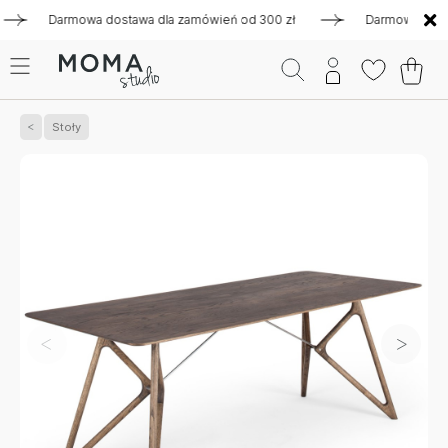
Darmowa dostawa dla zamówień od 300 zł
Darmowa dostawa d
Stoły