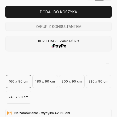
DODAJ DO KOSZYKA
ZAKUP Z KONSULTANTEM
KUP TERAZ I ZAPŁAĆ PO
160 x 90 cm
180 x 90 cm
200 x 90 cm
220 x 90 cm
240 x 90 cm
Na zamówienie - wysyłka 42-68 dni