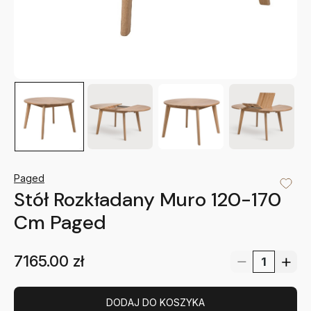
Paged
Stół Rozkładany Muro 120-170
Cm Paged
7165.00
zł
DODAJ DO KOSZYKA