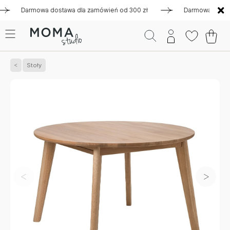
Darmowa dostawa dla zamówień od 300 zł
Darmowa dostawa d
Stoły