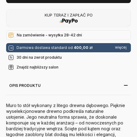
KUP TERAZ I ZAPŁAĆ PO
Na zamówienie - wysyłka 28-42 dni
więcej
Darmowa dostawa standard od
400,00 zł
30 dni na zwrot produktu
Znajdź najbliższy salon
OPIS PRODUKTU
Muro to stół wykonany z litego drewna dębowego. Pięknie
wyselekcjonowane drewno podkreśla naturalne
usłojenie. Jego neutralna forma sprawia, że doskonale
komponuje się w każdej aranżacji – od nowoczesnych po
bardziej tradycyjne wnętrza. Ścięte pod kątem nogi oraz
łagodnie zaoblony blat dodają mu lekkości i elegancji,