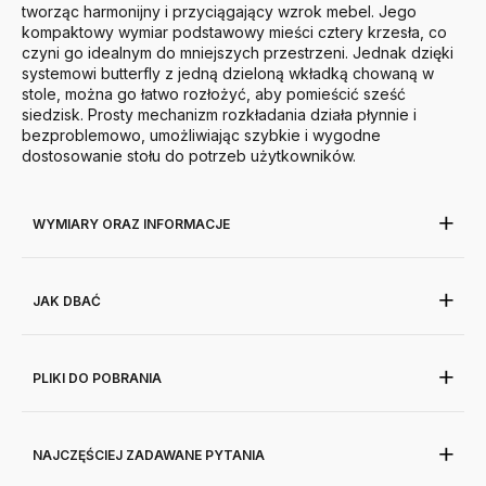
tworząc harmonijny i przyciągający wzrok mebel. Jego
kompaktowy wymiar podstawowy mieści cztery krzesła, co
czyni go idealnym do mniejszych przestrzeni. Jednak dzięki
systemowi butterfly z jedną dzieloną wkładką chowaną w
stole, można go łatwo rozłożyć, aby pomieścić sześć
siedzisk. Prosty mechanizm rozkładania działa płynnie i
bezproblemowo, umożliwiając szybkie i wygodne
dostosowanie stołu do potrzeb użytkowników.
WYMIARY ORAZ INFORMACJE
JAK DBAĆ
PLIKI DO POBRANIA
NAJCZĘŚCIEJ ZADAWANE PYTANIA