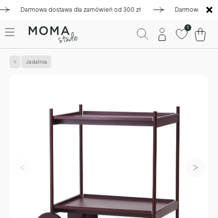
Darmowa dostawa dla zamówień od 300 zł
Darmowa dostawa dl
1
Jadalnia