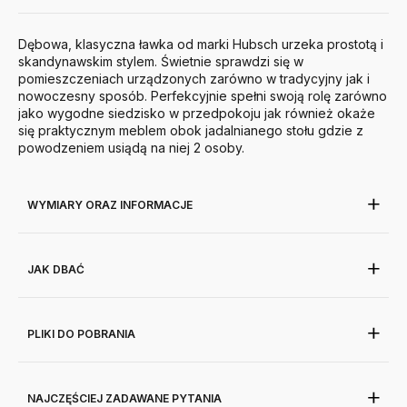
Dębowa, klasyczna ławka od marki Hubsch urzeka prostotą i
skandynawskim stylem. Świetnie sprawdzi się w
pomieszczeniach urządzonych zarówno w tradycyjny jak i
nowoczesny sposób. Perfekcyjnie spełni swoją rolę zarówno
jako wygodne siedzisko w przedpokoju jak również okaże
się praktycznym meblem obok jadalnianego stołu gdzie z
powodzeniem usiądą na niej 2 osoby.
WYMIARY ORAZ INFORMACJE
JAK DBAĆ
PLIKI DO POBRANIA
NAJCZĘŚCIEJ ZADAWANE PYTANIA