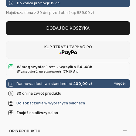
Do końca promocji: 19 dni
Najniższa cena z 30 dni przed obniżką: 889.00 zł
DODAJ DO KOSZYKA
KUP TERAZ I ZAPŁAĆ PO
W magazynie: 1 szt. - wysyłka 24–48h
Większa ilość: na zamówienie (21-35 dni)
więcej
Darmowa dostawa standard od
400,00 zł
30 dni na zwrot produktu
Do zobaczenia w wybranych salonach
Znajdź najbliższy salon
OPIS PRODUKTU