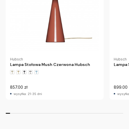
Hubsch
Hubsch
Lampa Stołowa Mush Czerwona Hubsch
Lampa 
857.00 zł
899.00 
wysyłka: 21-35 dni
wysyłka