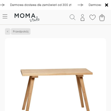
Darmowa dostawa dla zamówień od 300 zł
Darmowa dostawa d
Przedpokój