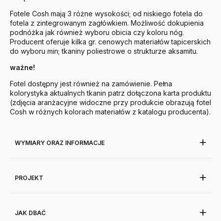
Fotele Cosh mają 3 różne wysokości; od niskiego fotela do
fotela z zintegrowanym zagłówkiem. Możliwość dokupienia
podnóżka jak również wyboru obicia czy koloru nóg.
Producent oferuje kilka gr. cenowych materiałów tapicerskich
do wyboru min; tkaniny poliestrowe o strukturze aksamitu.
ważne!
Fotel dostępny jest również na zamówienie. Pełna
kolorystyka aktualnych tkanin patrz dołączona karta produktu
(zdjęcia aranżacyjne widoczne przy produkcie obrazują fotel
Cosh w różnych kolorach materiałów z katalogu producenta).
WYMIARY ORAZ INFORMACJE
PROJEKT
JAK DBAĆ