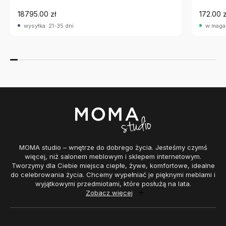
18795.00 zł
172.00 z
wysyłka: 21-35 dni
w maga
MOMA studio – wnętrze do dobrego życia. Jesteśmy czymś
więcej, niż salonem meblowym i sklepem internetowym.
Tworzymy dla Ciebie miejsca ciepłe, żywe, komfortowe, idealne
do celebrowania życia. Chcemy wypełniać je pięknymi meblami i
wyjątkowymi przedmiotami, które posłużą na lata.
Zobacz więcej