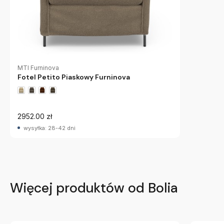
MTI Furninova
Fotel Petito Piaskowy Furninova
2952.00 zł
wysyłka: 28-42 dni
Więcej produktów od Bolia