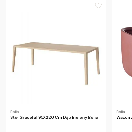
Bolia
Bolia
Stół Graceful 95X220 Cm Dąb Bielony Bolia
Wazon 