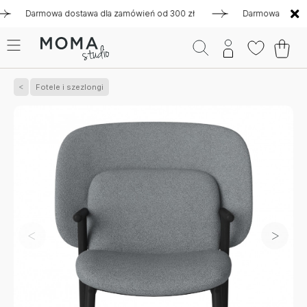
armowa dostawa dla zamówień od 300 zł
Darmowa dostawa dla
Fotele i szezlongi