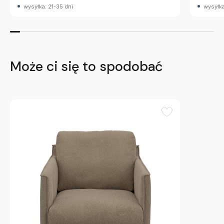
wysyłka: 21-35 dni
wysyłka
Może ci się to spodobać