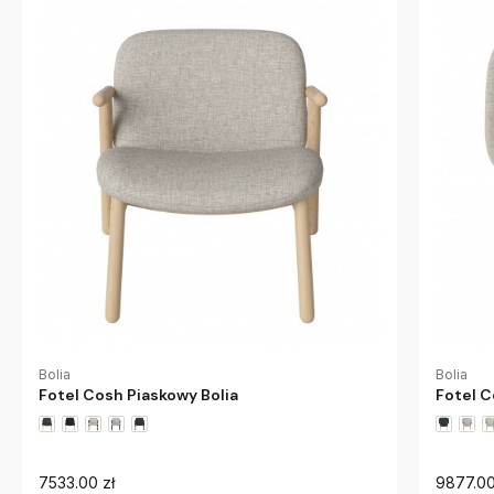
Bolia
Bolia
Fotel Cosh Piaskowy Bolia
Fotel C
7533.00 zł
9877.00