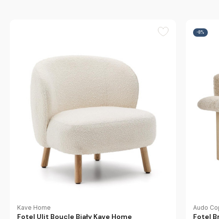
-8%
Kave Home
Audo Co
Fotel Ulit Boucle Biały Kave Home
Fotel B