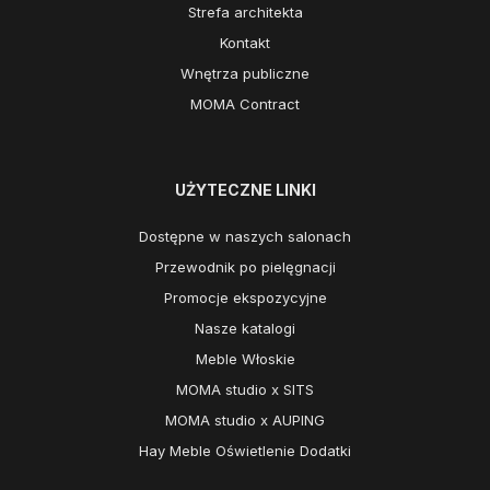
Strefa architekta
Kontakt
Wnętrza publiczne
MOMA Contract
UŻYTECZNE LINKI
Dostępne w naszych salonach
Przewodnik po pielęgnacji
Promocje ekspozycyjne
Nasze katalogi
Meble Włoskie
MOMA studio x SITS
MOMA studio x AUPING
Hay Meble Oświetlenie Dodatki