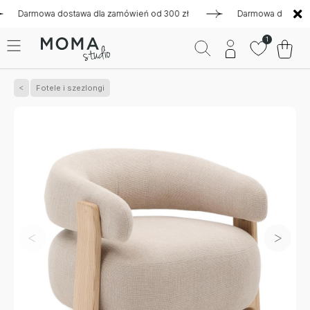
rmowa dostawa dla zamówień od 300 zł
Darmowa dostawa dla z
1
Fotele i szezlongi