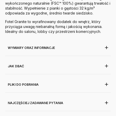
wykończonego naturalnie (FSC™ 100%) gwarantują trwałość i
stabilność. Wypełnienie z pianki o gęstości 32 kg/m³
odpowiada za wygodne, średnio twarde siedzisko.
Fotel Granite to wyrafinowany dodatek do wnętrz, który
przyciąga uwagę niebanalną formą i jakością wykonania.
Idealny do salonu, lobby czy przestrzeni komercyjnych.
WYMIARY ORAZ INFORMACJE
JAK DBAĆ
PLIKI DO POBRANIA
NAJCZĘŚCIEJ ZADAWANE PYTANIA