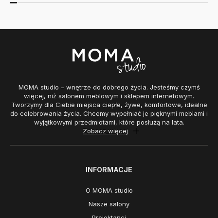
MOMA studio – wnętrze do dobrego życia. Jesteśmy czymś
więcej, niż salonem meblowym i sklepem internetowym.
Tworzymy dla Ciebie miejsca ciepłe, żywe, komfortowe, idealne
do celebrowania życia. Chcemy wypełniać je pięknymi meblami i
wyjątkowymi przedmiotami, które posłużą na lata.
Zobacz więcej
INFORMACJE
O MOMA studio
Nasze salony
Projektanci