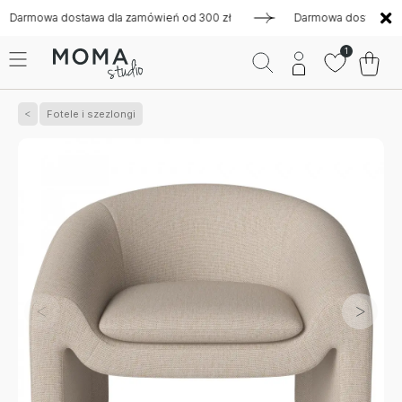
wa dostawa dla zamówień od 300 zł
Darmowa dostawa dla zam
1
Fotele i szezlongi