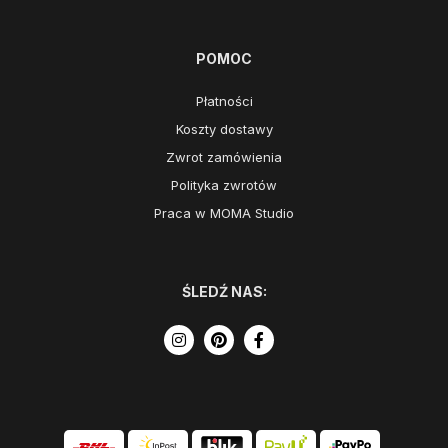
POMOC
Płatności
Koszty dostawy
Zwrot zamówienia
Polityka zwrotów
Praca w MOMA Studio
ŚLEDŹ NAS: