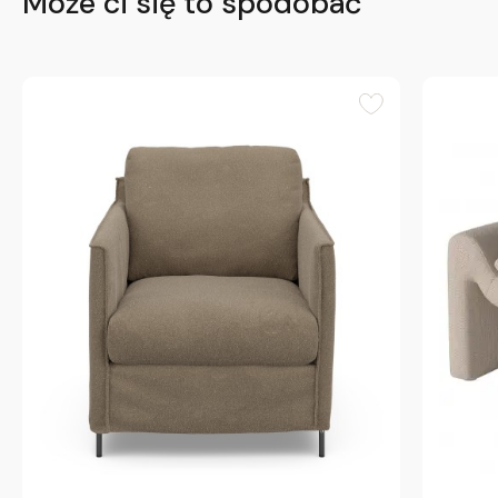
Może ci się to spodobać