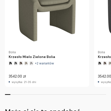
Bolia
Bolia
Krzesło Mielo Zielone Bolia
Krzesło
+2 wariantów
3542.00 zł
3542.00
wysyłka: 21-35 dni
wysyłka