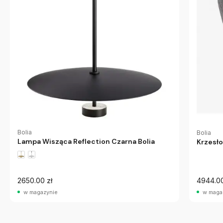
Bolia
Bolia
Lampa Wisząca Reflection Czarna Bolia
Krzesło
2650.00 zł
4944.00
w magazynie
w maga