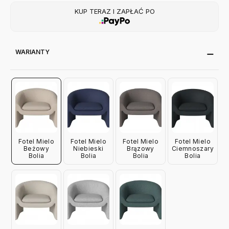
KUP TERAZ I ZAPŁAĆ PO
WARIANTY
Fotel Mielo
Fotel Mielo
Fotel Mielo
Fotel Mielo
Beżowy
Niebieski
Brązowy
Ciemnoszary
Bolia
Bolia
Bolia
Bolia