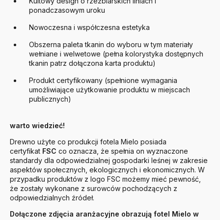
Kultowy design o rzeźbiarskich liniach i
ponadczasowym uroku
Nowoczesna i współczesna estetyka
Obszerna paleta tkanin do wyboru w tym materiały
wełniane i welwetowe (pełna kolorystyka dostępnych
tkanin patrz dołączona karta produktu)
Produkt certyfikowany (spełnione wymagania
umożliwiające użytkowanie produktu w miejscach
publicznych)
warto wiedzieć!
Drewno użyte co produkcji fotela
Mielo
posiada
certyfikat
FSC
co oznacza, że spełnia on wyznaczone
standardy dla odpowiedzialnej gospodarki leśnej w zakresie
aspektów społecznych, ekologicznych i ekonomicznych. W
przypadku produktów z logo FSC możemy mieć pewność,
że zostały wykonane z surowców pochodzących z
odpowiedzialnych źródeł.
Dołączone zdjęcia aranżacyjne obrazują fotel Mielo w