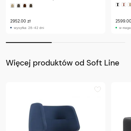
2952.00 zł
2599.00
wysyłka: 28-42 dni
w maga
Więcej produktów od Soft Line