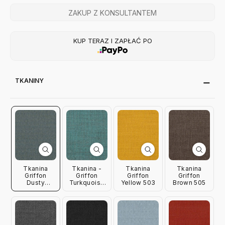
ZAKUP Z KONSULTANTEM
KUP TERAZ I ZAPŁAĆ PO
TKANINY
Tkanina
Tkanina -
Tkanina
Tkanina
Griffon
Griffon
Griffon
Griffon
Dusty
Turkquoise
Yellow 503
Brown 505
Turkquoise
502
501