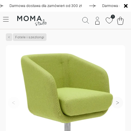
armowa dostawa dla zamówień od 300 zł
Darmowa dostawa dla
1
Fotele i szezlongi