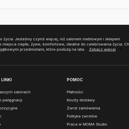
o życia. Jesteśmy czymś więcej, niż salonem meblowym i sklepem
e miejsca ciepłe, żywe, komfortowe, idealne do celebrowania życia. 
yjątkowymi przedmiotami, które posłużą na lata.
Zobacz więcej
LINKI
POMOC
aszych salonach
Płatności
 pielęgnacji
Koszty dostawy
pozycyjne
Zwrot zamówienia
i
Polityka zwrotów
e
Praca w MOMA Studio