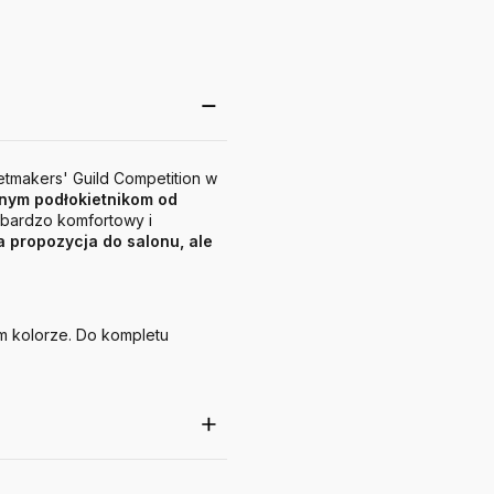
tmakers' Guild Competition w
ernym podłokietnikom od
 bardzo komfortowy i
 propozycja do salonu, ale
m kolorze. Do kompletu