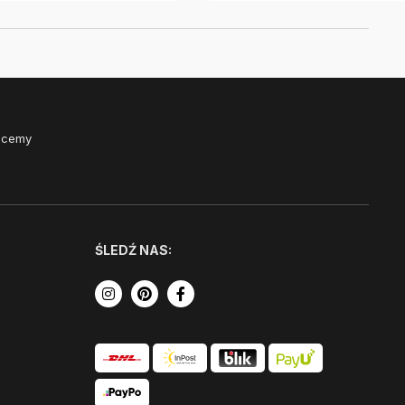
Chcemy
ŚLEDŹ NAS: