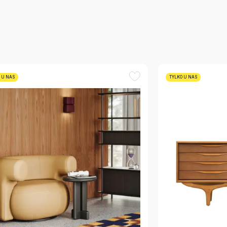
 U NAS
TYLKO U NAS