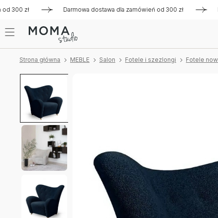
300 zł
Darmowa dostawa dla zamówień od 300 zł
Darmowa
Strona główna
MEBLE
Salon
Fotele i szezlongi
Fotele no