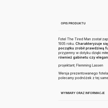
OPIS PRODUKTU
Fotel The Tired Man został z
1935 roku.
Charakteryzuje się
początku zrobił prawdziwą f
przyjemny w dotyku dzięki mił
również gabinetu czy elegan
projektant; Flemming Lassen
Wersja prezentowanego fotela
polecamy podnóżek z tej samej 
WYMIARY ORAZ INFORMACJE