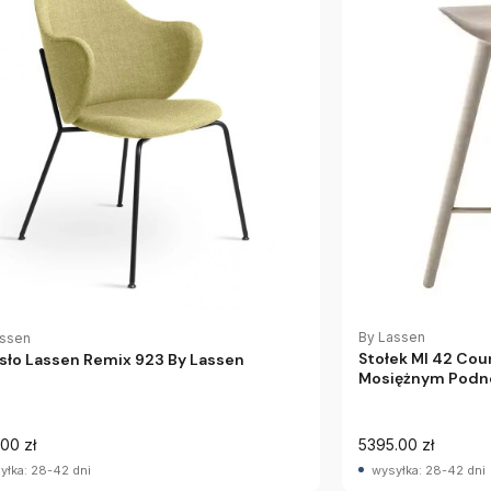
By Lassen
assen
Stołek Ml 42 Cou
sło Lassen Remix 923 By Lassen
Mosiężnym Podn
00 zł
5395.00 zł
yłka: 28-42 dni
wysyłka: 28-42 dni