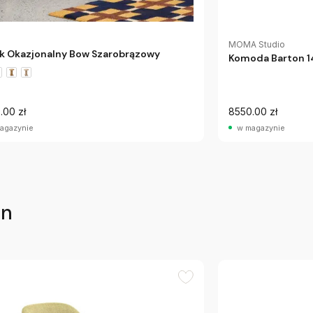
MOMA Studio
ik Okazjonalny Bow Szarobrązowy
Komoda Barton 
.00 zł
8550.00 zł
agazynie
w magazynie
en