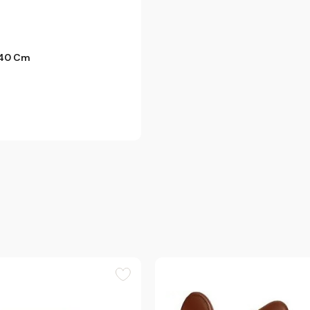
140 Cm