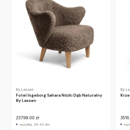
By Lassen
By L
Fotel Ingeborg Sahara Nóżki Dąb Naturalny
Krze
By Lassen
23798.00 zł
3516.
wysyłka: 28-42 dni
wys