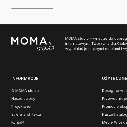
MOMA studio – wnętrze do dobreg
internetowym. Tworzymy dla Ciebi
wypełniać je pięknymi meblami i w
INFORMACJE
UŻYTECZNE 
O MOMA studio
Dostępne w n
Nasze salony
Przewodnik po
Projektanci
Promocje eks
Strefa architekta
Nasze katalog
Kontakt
Meble Włoski