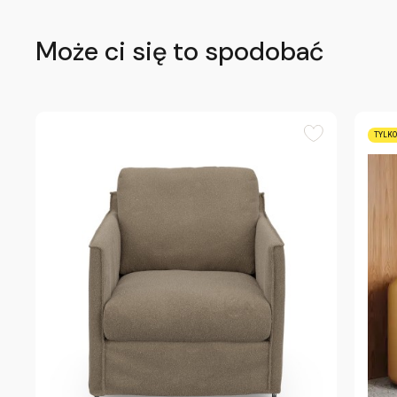
Może ci się to spodobać
TYLKO