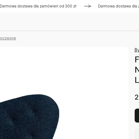
 dostawa dla zamówień od 300 zł
Darmowa dostawa dla zamów
woczesne
B
F
2