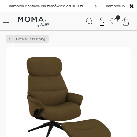
rmowa dostawa dla zamówień od 300 zł
Darmowa dostawa dla z
1
Fotele i szezlongi