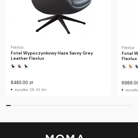
Flexlux
Flexlux
Fotel Wypoczynkowy Haze Savoy Grey
Fotel 
Leather Flexlux
Flexlux
8485.00 zł
6986.00
wysyłka: 28-42 dni
wysyłka