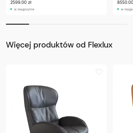
2599.00 zł
8550.00
w magazynie
w maga
Więcej produktów od Flexlux