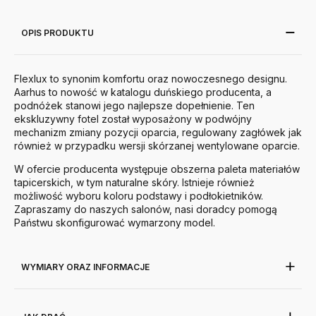
OPIS PRODUKTU
Flexlux to synonim komfortu oraz nowoczesnego designu.
Aarhus to nowość w katalogu duńskiego producenta, a
podnóżek stanowi jego najlepsze dopełnienie. Ten
ekskluzywny fotel został wyposażony w podwójny
mechanizm zmiany pozycji oparcia, regulowany zagłówek jak
również w przypadku wersji skórzanej wentylowane oparcie.
W ofercie producenta występuje obszerna paleta materiałów
tapicerskich, w tym naturalne skóry. Istnieje również
możliwość wyboru koloru podstawy i podłokietników.
Zapraszamy do naszych salonów, nasi doradcy pomogą
Państwu skonfigurować wymarzony model.
WYMIARY ORAZ INFORMACJE