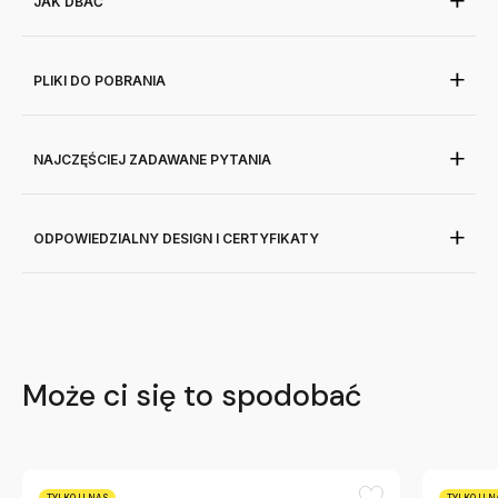
JAK DBAĆ
PLIKI DO POBRANIA
NAJCZĘŚCIEJ ZADAWANE PYTANIA
ODPOWIEDZIALNY DESIGN I CERTYFIKATY
Może ci się to spodobać