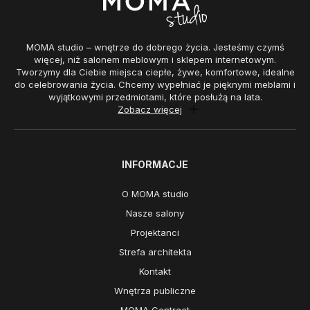
MOMA studio – wnętrze do dobrego życia. Jesteśmy czymś
więcej, niż salonem meblowym i sklepem internetowym.
Tworzymy dla Ciebie miejsca ciepłe, żywe, komfortowe, idealne
do celebrowania życia. Chcemy wypełniać je pięknymi meblami i
wyjątkowymi przedmiotami, które posłużą na lata.
Zobacz więcej
INFORMACJE
O MOMA studio
Nasze salony
Projektanci
Strefa architekta
Kontakt
Wnętrza publiczne
MOMA Contract