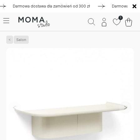
Darmowa dostawa dla zamówień od 300 zł
Darmowa dostawa dl
1
Salon