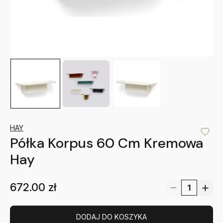
HAY
Półka Korpus 60 Cm Kremowa
Hay
672.00
zł
DODAJ DO KOSZYKA