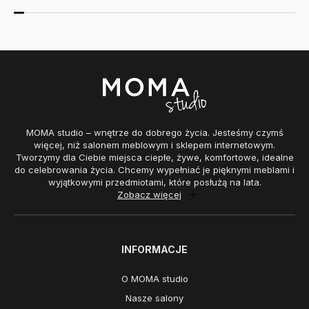
MOMA studio – wnętrze do dobrego życia. Jesteśmy czymś
więcej, niż salonem meblowym i sklepem internetowym.
Tworzymy dla Ciebie miejsca ciepłe, żywe, komfortowe, idealne
do celebrowania życia. Chcemy wypełniać je pięknymi meblami i
wyjątkowymi przedmiotami, które posłużą na lata.
Zobacz więcej
INFORMACJE
O MOMA studio
Nasze salony