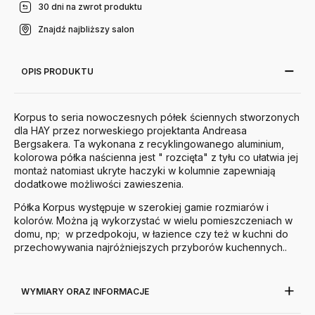
30 dni na zwrot produktu
Znajdź najbliższy salon
OPIS PRODUKTU
Korpus to seria nowoczesnych półek ściennych stworzonych
dla HAY przez norweskiego projektanta Andreasa
Bergsakera. Ta wykonana z recyklingowanego aluminium,
kolorowa półka naścienna jest " rozcięta" z tyłu co ułatwia jej
montaż natomiast ukryte haczyki w kolumnie zapewniają
dodatkowe możliwości zawieszenia.
Półka Korpus występuje w szerokiej gamie rozmiarów i
kolorów. Można ją wykorzystać w wielu pomieszczeniach w
domu, np; w przedpokoju, w łazience czy też w kuchni do
przechowywania najróżniejszych przyborów kuchennych..
WYMIARY ORAZ INFORMACJE