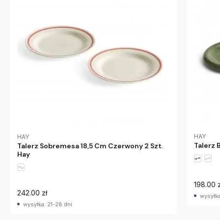
HAY
HAY
Talerz 
Talerz Sobremesa 18,5 Cm Czerwony 2 Szt.
Hay
198.00 z
242.00 zł
wysyłka
wysyłka: 21-28 dni