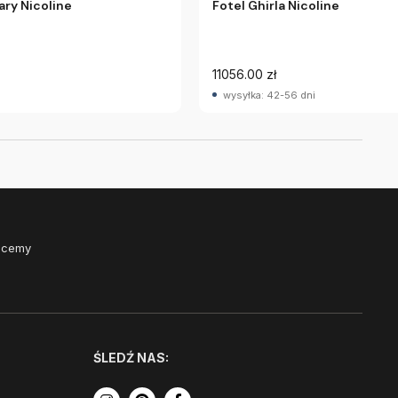
ry Nicoline
Fotel Ghirla Nicoline
11056.00 zł
wysyłka: 42-56 dni
Chcemy
ŚLEDŹ NAS: