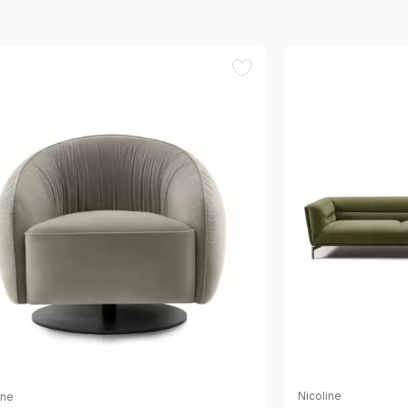
Nicoline
ine