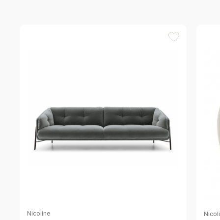
Nicoline
Nicol