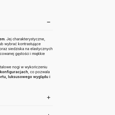
nem
. Jej charakterystyczne,
ub wybrać kontrastujące
oraz siedziska na elastycznych
icowanej gęstości i miękkie
etalowe nogi w wykończeniu
 konfiguracjach
, co pozwala
rtu, luksusowego wyglądu i