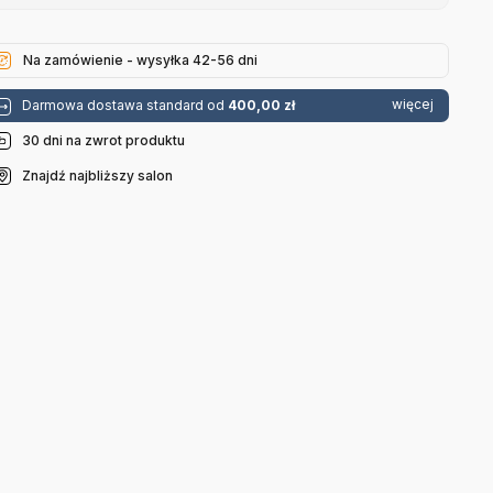
Na zamówienie - wysyłka 42-56 dni
więcej
Darmowa dostawa standard od
400,00 zł
30 dni na zwrot produktu
Znajdź najbliższy salon