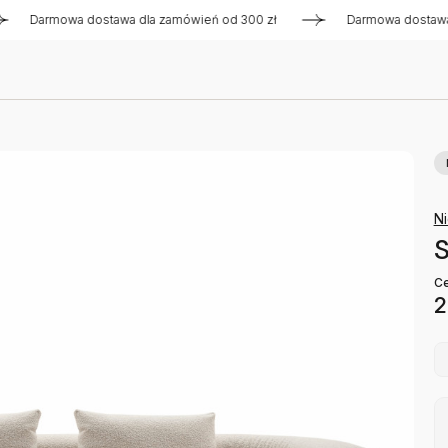
armowa dostawa dla zamówień od 300 zł
Darmowa dostawa dla
Ni
S
Ce
2