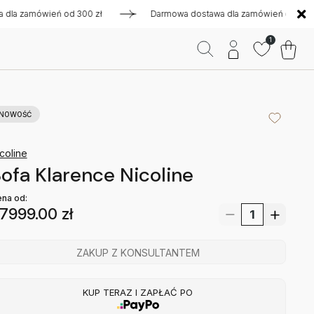
 zamówień od 300 zł
Darmowa dostawa dla zamówień od 300 zł
1
NOWOŚĆ
coline
ofa Klarence Nicoline
na od:
7999.00
zł
ZAKUP Z KONSULTANTEM
KUP TERAZ I ZAPŁAĆ PO