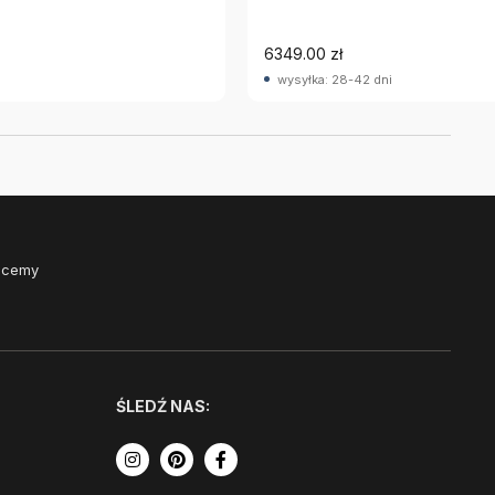
6349.00 zł
wysyłka: 28-42 dni
Chcemy
ŚLEDŹ NAS: