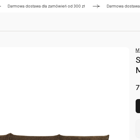
rmowa dostawa dla zamówień od 300 zł
Darmowa dostawa dla 
M
S
7