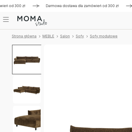
ń od 300 zł
Darmowa dostawa dla zamówień od 300 zł
Da
Strona główna
MEBLE
Salon
Sofy
Sofy modułowe