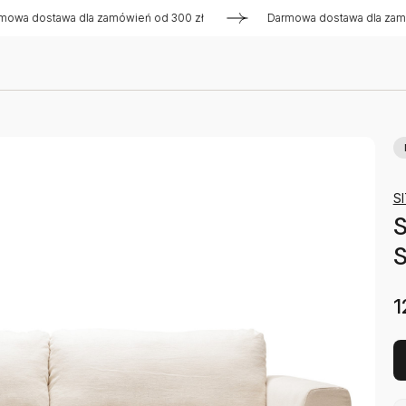
 dostawa dla zamówień od 300 zł
Darmowa dostawa dla zamówień
S
S
S
1