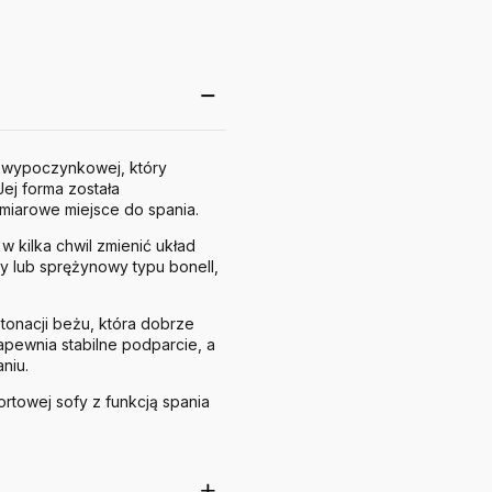
i wypoczynkowej, który
ej forma została
iarowe miejsce do spania.
 kilka chwil zmienić układ
y lub sprężynowy typu bonell,
 tonacji beżu, która dobrze
apewnia stabilne podparcie, a
niu.
rtowej sofy z funkcją spania