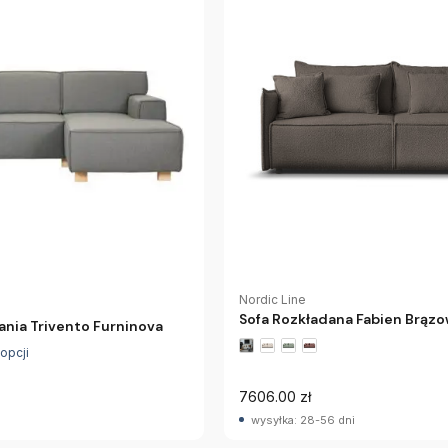
Nordic Line
Sofa Rozkładana Fabien Brązo
ania Trivento Furninova
 opcji
7606.00 zł
wysyłka: 28-56 dni