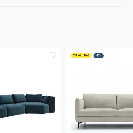
TYLKO U NAS
-15%