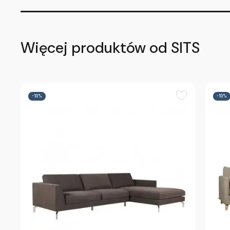
Więcej produktów od SITS
-10%
-10%