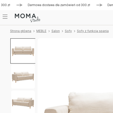
zł
Darmowa dostawa dla zamówień od 300 zł
Darmowa
Strona główna
MEBLE
Salon
Sofy
Sofy z funkcją spania