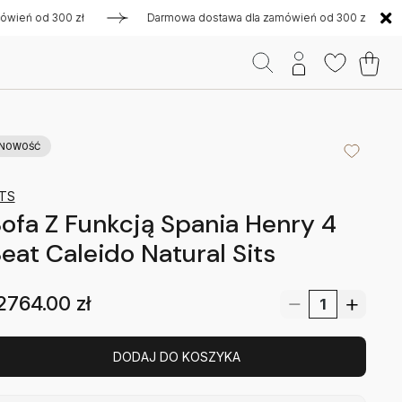
 od 300 zł
Darmowa dostawa dla zamówień od 300 zł
Da
NOWOŚĆ
ITS
ofa Z Funkcją Spania Henry 4
eat Caleido Natural Sits
2764.00
zł
DODAJ DO KOSZYKA