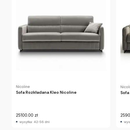
Nicoline
Nicol
Sofa Rozkładana Kleo Nicoline
Sofa
25100.00 zł
2590
wysyłka: 42-56 dni
wys