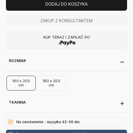
DODAJ DO KOSZYKA
ZAKUP Z KONSULTANTEM
KUP TERAZ I ZAPŁAĆ PO
ROZMIAR
160 x 200
180 x 200
cm
cm
TKANINA
Na zamówienie - wysyłka 42-56 dni