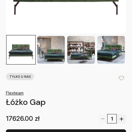
TYLKO U NAS
Flexteam
Łóżko Gap
17626.00
zł