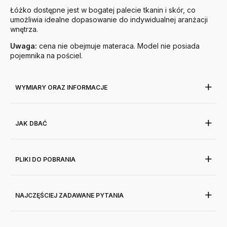
Łóżko dostępne jest w bogatej palecie tkanin i skór, co
umożliwia idealne dopasowanie do indywidualnej aranżacji
wnętrza.
Uwaga:
cena nie obejmuje materaca. Model nie posiada
pojemnika na pościel.
WYMIARY ORAZ INFORMACJE
JAK DBAĆ
PLIKI DO POBRANIA
NAJCZĘŚCIEJ ZADAWANE PYTANIA