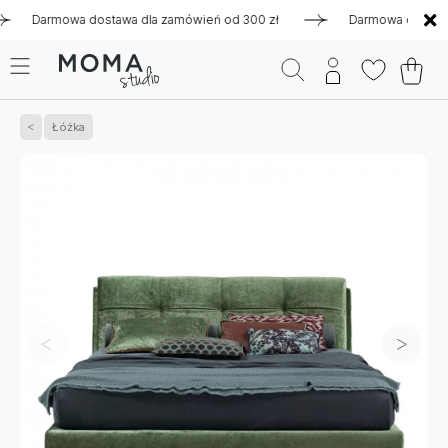
armowa dostawa dla zamówień od 300 zł
Darmowa dostawa dla
Łóżka