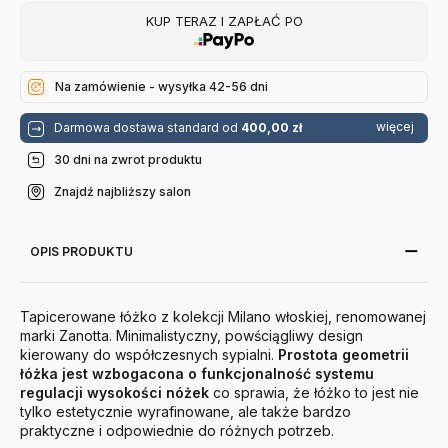
KUP TERAZ I ZAPŁAĆ PO
Na zamówienie - wysyłka 42-56 dni
więcej
Darmowa dostawa standard od
400,00 zł
30 dni na zwrot produktu
Znajdź najbliższy salon
OPIS PRODUKTU
Tapicerowane łóżko z kolekcji Milano włoskiej, renomowanej
marki Zanotta. Minimalistyczny, powściągliwy design
kierowany do współczesnych sypialni.
Prostota geometrii
łóżka jest wzbogacona o funkcjonalność systemu
regulacji wysokości nóżek
co sprawia, że łóżko to jest nie
tylko estetycznie wyrafinowane, ale także bardzo
praktyczne i odpowiednie do różnych potrzeb.