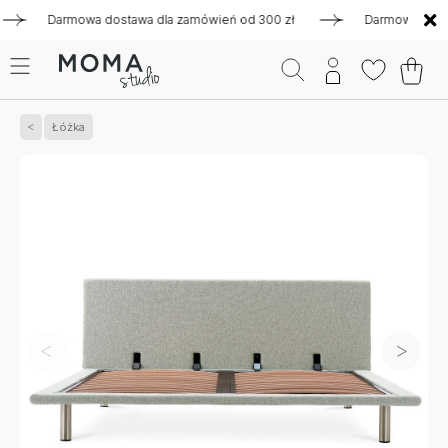
Darmowa dostawa dla zamówień od 300 zł
Darmowa dostawa 
Łóżka