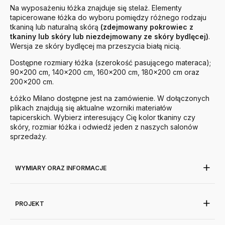
Na wyposażeniu łóżka znajduje się stelaż. Elementy
tapicerowane łóżka do wyboru pomiędzy różnego rodzaju
tkaniną lub naturalną skórą
(zdejmowany pokrowiec z
tkaniny lub skóry lub niezdejmowany ze skóry bydlęcej)
.
Wersja ze skóry bydlęcej ma przeszycia białą nicią.
Dostępne rozmiary łóżka (szerokość pasującego materaca);
90x200 cm, 140x200 cm, 160x200 cm, 180x200 cm oraz
200x200 cm.
Łóżko Milano dostępne jest na zamówienie. W dołączonych
plikach znajdują się aktualne wzorniki materiałów
tapicerskich. Wybierz interesujący Cię kolor tkaniny czy
skóry, rozmiar łóżka i odwiedź jeden z naszych salonów
sprzedaży.
WYMIARY ORAZ INFORMACJE
PROJEKT