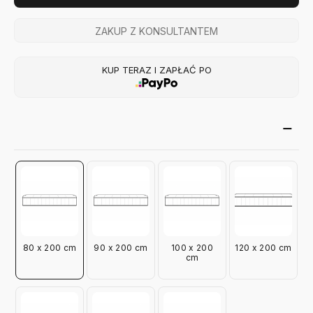
ZAKUP Z KONSULTANTEM
KUP TERAZ I ZAPŁAĆ PO
80 x 200 cm
90 x 200 cm
100 x 200
120 x 200 cm
cm