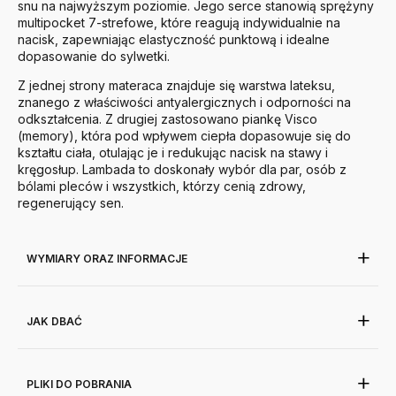
snu na najwyższym poziomie. Jego serce stanowią sprężyny
multipocket 7-strefowe, które reagują indywidualnie na
nacisk, zapewniając elastyczność punktową i idealne
dopasowanie do sylwetki.
Z jednej strony materaca znajduje się warstwa lateksu,
znanego z właściwości antyalergicznych i odporności na
odkształcenia. Z drugiej zastosowano piankę Visco
(memory), która pod wpływem ciepła dopasowuje się do
kształtu ciała, otulając je i redukując nacisk na stawy i
kręgosłup. Lambada to doskonały wybór dla par, osób z
bólami pleców i wszystkich, którzy cenią zdrowy,
regenerujący sen.
WYMIARY ORAZ INFORMACJE
JAK DBAĆ
PLIKI DO POBRANIA