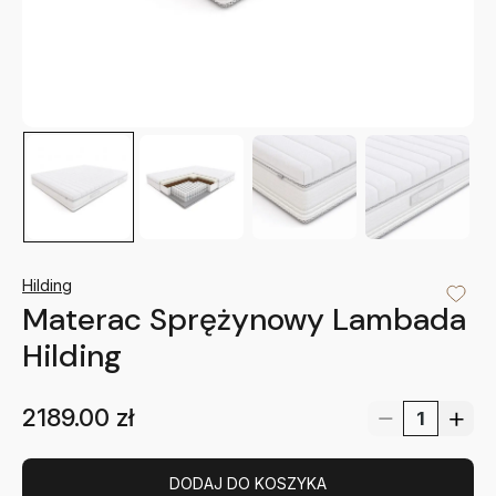
Hilding
Materac Sprężynowy Lambada
Hilding
2189.00
zł
DODAJ DO KOSZYKA