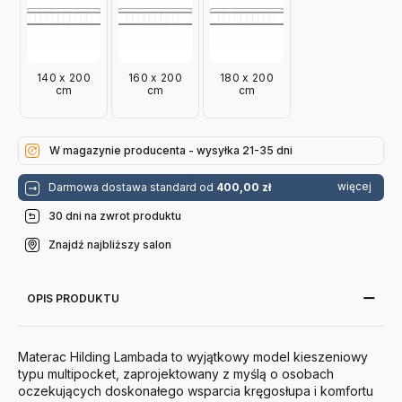
140 x 200
160 x 200
180 x 200
cm
cm
cm
W magazynie producenta - wysyłka 21-35 dni
więcej
Darmowa dostawa standard od
400,00 zł
30 dni na zwrot produktu
Znajdź najbliższy salon
OPIS PRODUKTU
Materac Hilding Lambada to wyjątkowy model kieszeniowy
typu multipocket, zaprojektowany z myślą o osobach
oczekujących doskonałego wsparcia kręgosłupa i komfortu