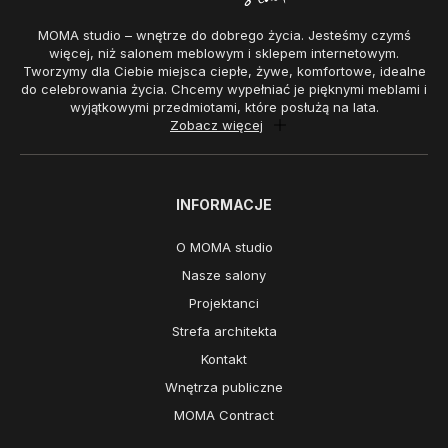
MOMA studio – wnętrze do dobrego życia. Jesteśmy czymś
więcej, niż salonem meblowym i sklepem internetowym.
Tworzymy dla Ciebie miejsca ciepłe, żywe, komfortowe, idealne
do celebrowania życia. Chcemy wypełniać je pięknymi meblami i
wyjątkowymi przedmiotami, które posłużą na lata.
Zobacz więcej
INFORMACJE
O MOMA studio
Nasze salony
Projektanci
Strefa architekta
Kontakt
Wnętrza publiczne
MOMA Contract