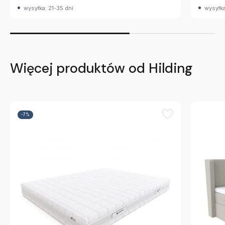
wysyłka: 21-35 dni
wysyłka
Więcej produktów od Hilding
-7%