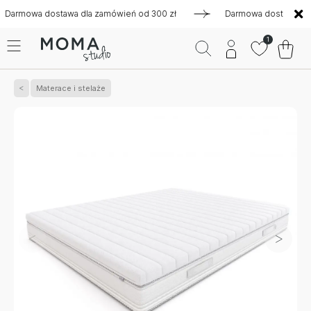
owa dostawa dla zamówień od 300 zł
Darmowa dostawa dla za
1
Materace i stelaże