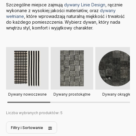
Szczególne miejsce zajmują
dywany Linie Design
, ręcznie
wykonane z wysokiej jakości materiałów, oraz
dywany
wełniane
, które wprowadzają naturalną miękkość i trwałość
do każdego pomieszczenia. Wybierz dywan, który nada
wnętrzu styl, komfort i wyjątkowy charakter.
Dywany prostokątne
Dywany nowoczesne
Dywany okrągłe
Liczba wybranych produktów:
5
Filtry
i Sortowanie