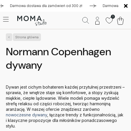
Darmowa dostawa dla zamówień od 300 zł
Darmowa dostawa dla
1
Strona główna
Normann Copenhagen
dywany
Dywan jest cichym bohaterem każdej przytulnej przestrzeni –
sprawia, że wnętrze staje się komfortowe, a stopy zyskują
miękkie, ciepłe lądowanie. Wiele modeli pomaga wydzielić
strefę relaksu od części roboczej, tworząc harmonijną
aranżację. W naszej ofercie znajdziesz zarówno
nowoczesne dywany
, łączące trendy z funkcjonalnością, jak
i klasyczne propozycje dla miłośników ponadczasowego
stylu.