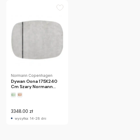
Normann Copenhagen
Dywan Oona 175X240
Cm Szary Normann
Copenhagen
3348.00 zł
wysyłka: 14-28 dni