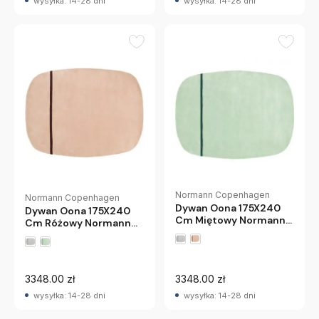
wysyłka: 14-28 dni
wysyłka: 14-28 dni
Normann Copenhagen
Normann Copenhagen
Dywan Oona 175X240
Dywan Oona 175X240
Cm Miętowy Normann
Cm Różowy Normann
Copenhagen
Copenhagen
3348.00 zł
3348.00 zł
wysyłka: 14-28 dni
wysyłka: 14-28 dni