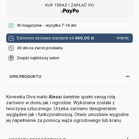
KUP TERAZ I ZAPŁAĆ PO
W magazynie - wysyłka 7-14 dni
więcej
Darmowa dostawa standard od
400,00 zł
30 dni na zwrot produktu
Znajdź najbliższy salon
OPIS PRODUKTU
Konewka Diva marki
Alessi
świetnie spełni swoją rolę
zarówno w domu jak i ogrodzie. Wykonana została z
tworzywa sztucznego. Urzeka zarówno designerskim
wyglądem jak i funkcjonalnością. Otwór umożliwia wygodne
jej napełnienie za pomocą węża ogrodowego lub kranu.