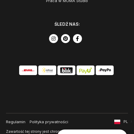
Praca w MOMA Studio
ŚLEDŹ NAS:
Regulamin
Polityka prywatności
PL
Zawartość tej strony jest chroniona prawem autorskim i