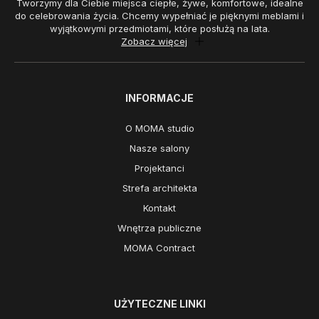
Tworzymy dla Ciebie miejsca ciepłe, żywe, komfortowe, idealne
do celebrowania życia. Chcemy wypełniać je pięknymi meblami i
wyjątkowymi przedmiotami, które posłużą na lata.
Zobacz więcej
INFORMACJE
O MOMA studio
Nasze salony
Projektanci
Strefa architekta
Kontakt
Wnętrza publiczne
MOMA Contract
UŻYTECZNE LINKI