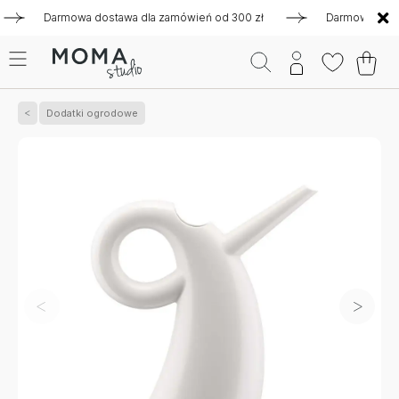
Darmowa dostawa dla zamówień od 300 zł
Darmowa dostawa 
Dodatki ogrodowe