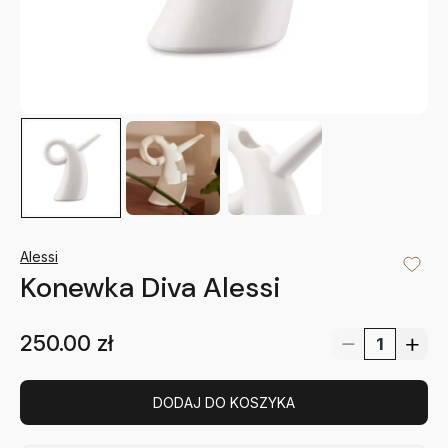
Alessi
Konewka Diva Alessi
250.00
zł
DODAJ DO KOSZYKA