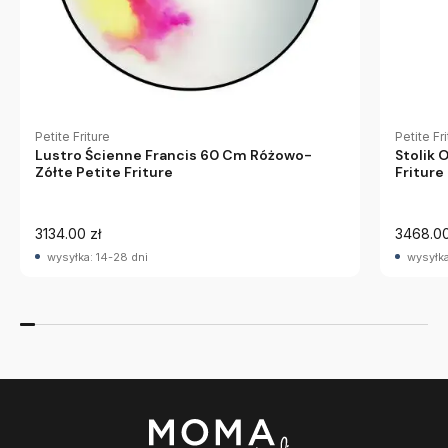
Petite Friture
Petite Fr
Lustro Ścienne Francis 60 Cm Różowo-
Stolik 
Zółte Petite Friture
Friture
3134.00 zł
3468.00
wysyłka: 14-28 dni
wysyłka