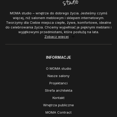
MOMA studio – wnętrze do dobrego życia. Jesteśmy czymś
więcej, niż salonem meblowym i sklepem internetowym.
Tworzymy dla Ciebie miejsca ciepłe, żywe, komfortowe, idealne
do celebrowania życia. Chcemy wypełniać je pięknymi meblami i
wyjątkowymi przedmiotami, które posłużą na lata.
Zobacz więcej
INFORMACJE
O MOMA studio
Nasze salony
Projektanci
Strefa architekta
Kontakt
Wnętrza publiczne
MOMA Contract