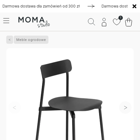
owa dostawa dla zamówień od 300 zł
Darmowa dostawa dla za
1
Meble ogrodowe