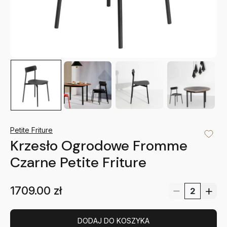
Petite Friture
Krzesło Ogrodowe Fromme
Czarne Petite Friture
1709.00
zł
DODAJ DO KOSZYKA