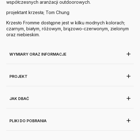
współczesnych aranżacji outdoorowych.
projektant krzesła; Tom Chung
Krzesło Fromme dostępne jest w kilku modnych kolorach;
czarnym, białym, różowym, brązowo-czerwonym, zielonym
oraz niebieskim.
WYMIARY ORAZ INFORMACJE
PROJEKT
JAK DBAĆ
PLIKI DO POBRANIA