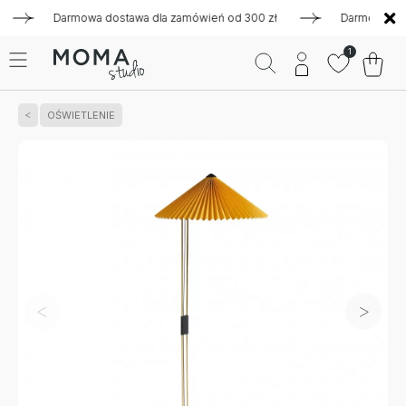
Darmowa dostawa dla zamówień od 300 zł
Darmowa dostawa
1
OŚWIETLENIE