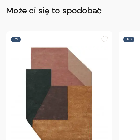
Może ci się to spodobać
-7%
-12%