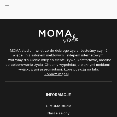
MOMA studio – wnętrze do dobrego życia. Jesteśmy czymś
więcej, niż salonem meblowym i sklepem internetowym.
Tworzymy dla Ciebie miejsca ciepłe, żywe, komfortowe, idealne
do celebrowania życia. Chcemy wypełniać je pięknymi meblami i
wyjątkowymi przedmiotami, które posłużą na lata.
Zobacz więcej
INFORMACJE
O MOMA studio
Nasze salony