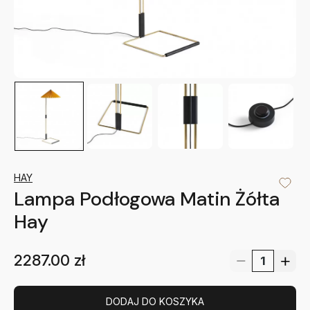
HAY
Lampa Podłogowa Matin Żółta
Hay
2287.00
zł
DODAJ DO KOSZYKA