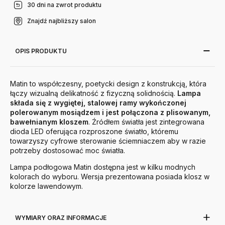
30 dni na zwrot produktu
Znajdź najbliższy salon
OPIS PRODUKTU
Matin to współczesny, poetycki design z konstrukcją, która
łączy wizualną delikatność z fizyczną solidnością.
Lampa
składa się z wygiętej, stalowej ramy wykończonej
polerowanym mosiądzem i jest połączona z plisowanym,
bawełnianym kloszem
. Źródłem światła jest zintegrowana
dioda LED oferująca rozproszone światło, któremu
towarzyszy cyfrowe sterowanie ściemniaczem aby w razie
potrzeby dostosować moc światła.
Lampa podłogowa Matin dostępna jest w kilku modnych
kolorach do wyboru. Wersja prezentowana posiada klosz w
kolorze lawendowym.
WYMIARY ORAZ INFORMACJE