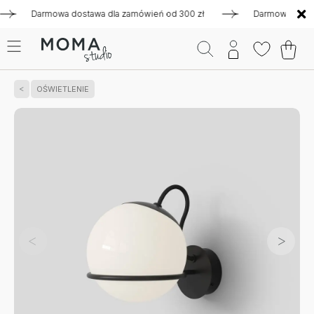
Darmowa dostawa dla zamówień od 300 zł
Darmowa dostawa 
OŚWIETLENIE