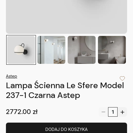
Astep
Lampa Ścienna Le Sfere Model
237-1 Czarna Astep
2772.00
zł
DODAJ DO KOSZYKA