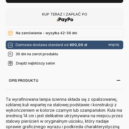
KUP TERAZ I ZAPŁAĆ PO
Na zamówienie - wysyłka 42-56 dni
więcej
Darmowa dostawa standard od
400,00 zł
30 dni na zwrot produktu
Znajdź najbliższy salon
OPIS PRODUKTU
Ta wyrafinowana lampa ścienna składa się z opalizowanej,
szklanej kuli wspartej na stalowej podstawie i konstrukcji z
wykończeniem w kolorze czarnym lub szampańskim. Kula ma
średnicę 14 cm i jest delikatnie utrzymywana na miejscu przez
stalowy pierścień w oryginalnym uścisku, który nadaje
oprawie graficznego wyrazu i podkreśla charakterystyczną