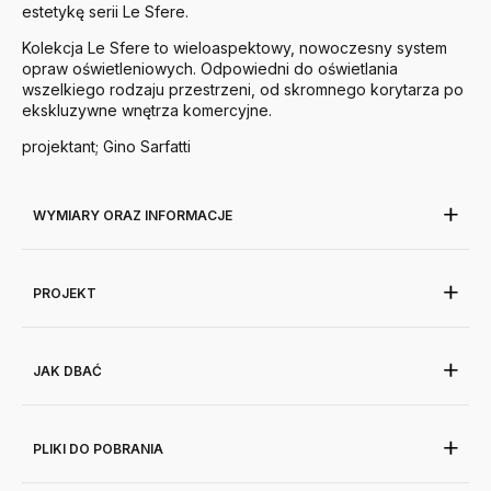
estetykę serii Le Sfere.
Kolekcja Le Sfere to wieloaspektowy, nowoczesny system
opraw oświetleniowych. Odpowiedni do oświetlania
wszelkiego rodzaju przestrzeni, od skromnego korytarza po
ekskluzywne wnętrza komercyjne.
projektant; Gino Sarfatti
WYMIARY ORAZ INFORMACJE
PROJEKT
JAK DBAĆ
PLIKI DO POBRANIA