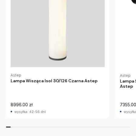
Astep
Astep
Lampa Wisząca Isol 30/126 Czarna Astep
Lampa 
Astep
8996.00 zł
7355.00
wysyłka: 42-56 dni
wysyłka