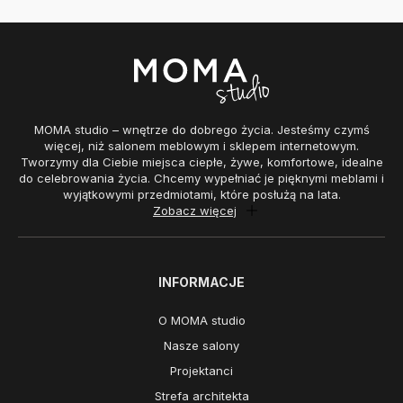
MOMA studio – wnętrze do dobrego życia. Jesteśmy czymś
więcej, niż salonem meblowym i sklepem internetowym.
Tworzymy dla Ciebie miejsca ciepłe, żywe, komfortowe, idealne
do celebrowania życia. Chcemy wypełniać je pięknymi meblami i
wyjątkowymi przedmiotami, które posłużą na lata.
Zobacz więcej
INFORMACJE
O MOMA studio
Nasze salony
Projektanci
Strefa architekta