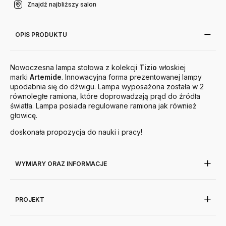
Znajdź najbliższy salon
OPIS PRODUKTU
Nowoczesna lampa stołowa z kolekcji
Tizio
włoskiej
marki
Artemide
. Innowacyjna forma prezentowanej lampy
upodabnia się do dźwigu. Lampa wyposażona została w 2
równoległe ramiona, które doprowadzają prąd do źródła
światła. Lampa posiada regulowane ramiona jak również
głowicę.
doskonała propozycja do nauki i pracy!
WYMIARY ORAZ INFORMACJE
PROJEKT