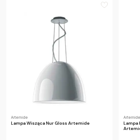
Artemide
Artemid
Lampa Wisząca Nur Gloss Artemide
Lampa 
Artemi