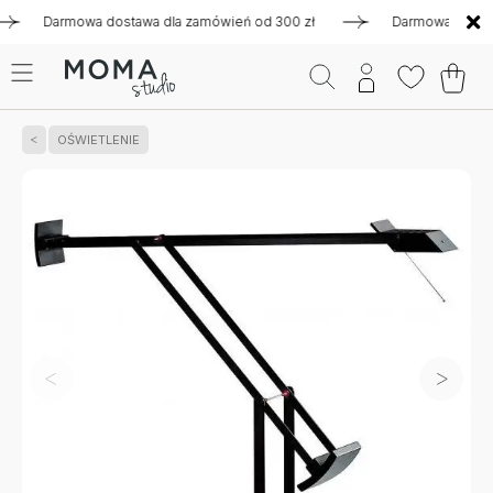
Darmowa dostawa dla zamówień od 300 zł
Darmowa dostawa d
OŚWIETLENIE