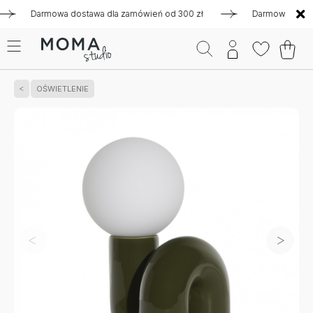
Darmowa dostawa dla zamówień od 300 zł
Darmowa dostawa d
OŚWIETLENIE