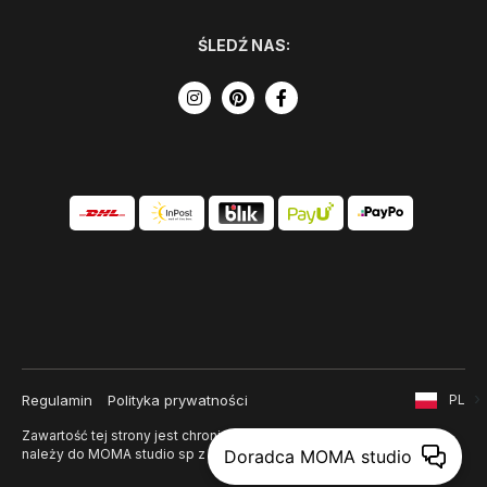
ŚLEDŹ NAS:
Regulamin
Polityka prywatności
PL
Zawartość tej strony jest chroniona prawem autorskim i
należy do MOMA studio sp z o. o.
Doradca MOMA studio