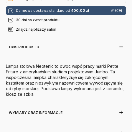
więcej
Darmowa dostawa standard od
400,00 zł
30 dni na zwrot produktu
Znajdź najbliższy salon
OPIS PRODUKTU
Lampa stołowa Neotenic to owoc współpracy marki Petite
Friture z amerykańskim studiem projektowym Jumbo. Ta
współczesna lampka charakteryzuje się zakręconym
kształtem oraz niezwykłym nazewnictwem wywodzącym się
od ryby morskiej. Podstawa lampy wykonana jest z ceramiki,
klosz ze szkła.
WYMIARY ORAZ INFORMACJE