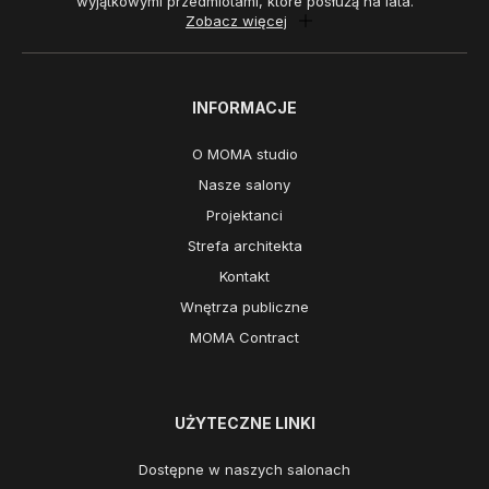
wyjątkowymi przedmiotami, które posłużą na lata.
Zobacz więcej
INFORMACJE
O MOMA studio
Nasze salony
Projektanci
Strefa architekta
Kontakt
Wnętrza publiczne
MOMA Contract
UŻYTECZNE LINKI
Dostępne w naszych salonach