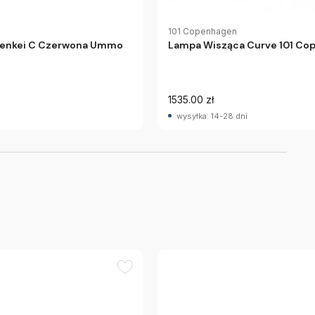
101 Copenhagen
Senkei C Czerwona Ummo
Lampa Wisząca Curve 101 Co
1535.00 zł
wysyłka: 14-28 dni