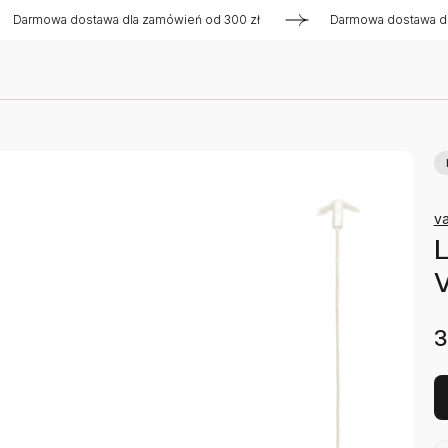
owa dostawa dla zamówień od 300 zł
Darmowa dostawa dla zam
va
L
V
3