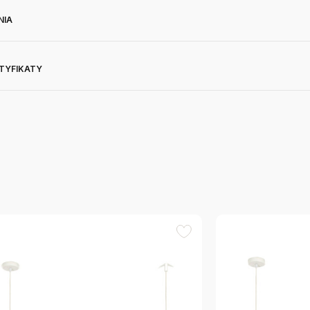
NIA
RTYFIKATY