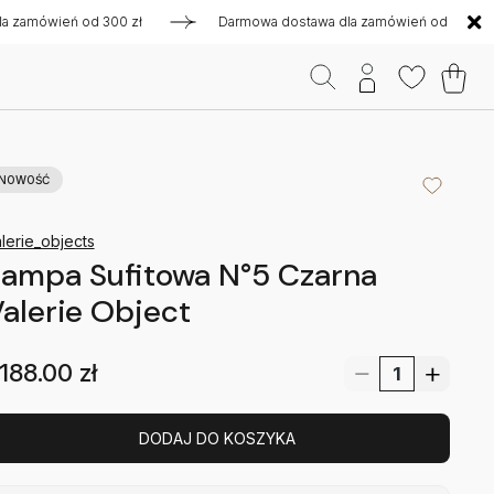
ówień od 300 zł
Darmowa dostawa dla zamówień od 300 zł
NOWOŚĆ
lerie_objects
ampa Sufitowa N°5 Czarna
alerie Object
188.00
zł
DODAJ DO KOSZYKA