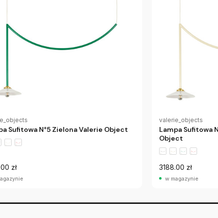
ie_objects
valerie_objects
a Sufitowa N°5 Zielona Valerie Object
Lampa Sufitowa N
Object
.00 zł
3188.00 zł
agazynie
w magazynie