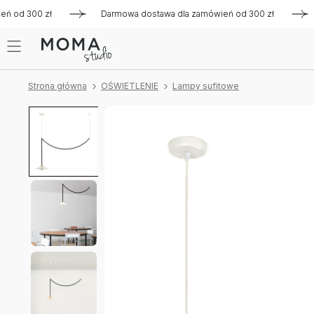
d 300 zł
Darmowa dostawa dla zamówień od 300 zł
Darm
Strona główna
OŚWIETLENIE
Lampy sufitowe