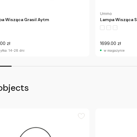
Ummo
a Wisząca Grasil Aytm
Lampa Wisząca 
00 zł
1699.00 zł
yłka: 14-28 dni
w magazynie
objects