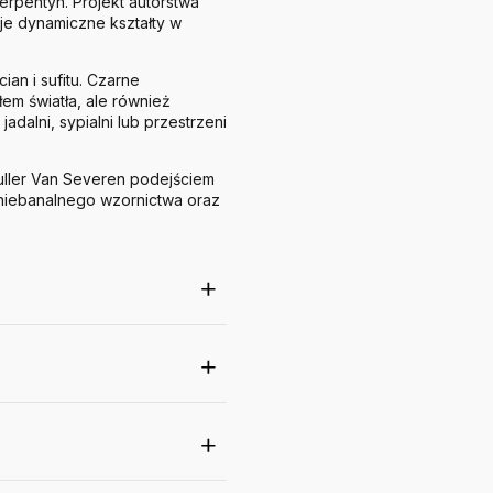
erpentyn. Projekt autorstwa
uje dynamiczne kształty w
an i sufitu. Czarne
łem światła, ale również
adalni, sypialni lub przestrzeni
uller Van Severen podejściem
h niebanalnego wzornictwa oraz