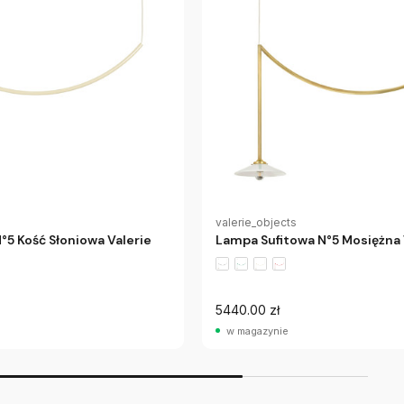
valerie_objects
°5 Kość Słoniowa Valerie
Lampa Sufitowa N°5 Mosiężna 
5440.00 zł
w magazynie