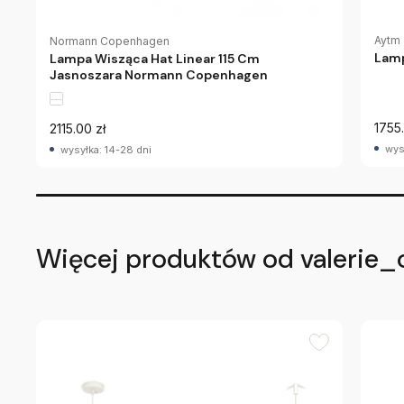
Aytm
Normann Copenhagen
Lamp
Lampa Wisząca Hat Linear 115 Cm
Jasnoszara Normann Copenhagen
1755.
2115.00 zł
wys
wysyłka: 14-28 dni
Więcej produktów od valerie_