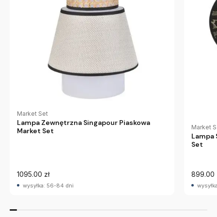
Market Set
Lampa Zewnętrzna Singapour Piaskowa
Market S
Market Set
Lampa 
Set
1095.00 zł
899.00 
wysyłka: 56-84 dni
wysyłka