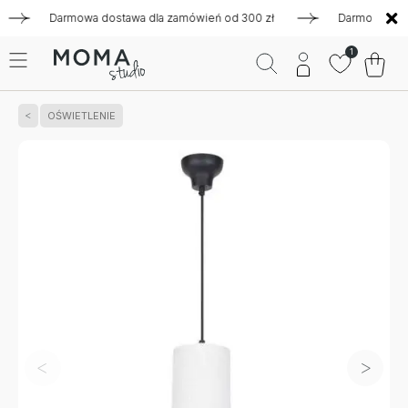
Darmowa dostawa dla zamówień od 300 zł
Darmowa dostawa
1
OŚWIETLENIE