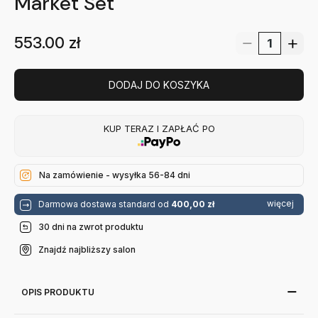
Market Set
553.00
zł
DODAJ DO KOSZYKA
KUP TERAZ I ZAPŁAĆ PO
Na zamówienie - wysyłka 56-84 dni
więcej
Darmowa dostawa standard od
400,00 zł
30 dni na zwrot produktu
Znajdź najbliższy salon
OPIS PRODUKTU