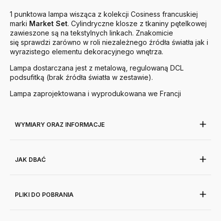
1 punktowa lampa wisząca z kolekcji Cosiness francuskiej
marki
Market
Set
. Cylindryczne klosze z tkaniny pętelkowej
zawieszone są na tekstylnych linkach. Znakomicie
się sprawdzi zarówno w roli niezależnego źródła światła jak i
wyrazistego elementu dekoracyjnego wnętrza.
Lampa dostarczana jest z metalową, regulowaną DCL
podsufitką (brak źródła światła w zestawie).
Lampa zaprojektowana i wyprodukowana we Francji
WYMIARY ORAZ INFORMACJE
JAK DBAĆ
PLIKI DO POBRANIA