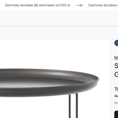
mowa dostawa dla zamówień od 300 zł
Darmowa dostawa dla z
N
G
1
15
Na