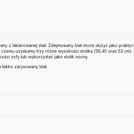
nany z lakierowanej stali. Zdejmowany blat może służyć jako prakt
i czemu uzyskamy trzy różne wysokości stolika (39,45 oraz 53 cm)
ci sofy lub wykorzystać jako stolik nocny.
 lekko zarysowany blat.