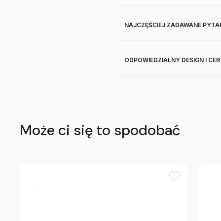
NAJCZĘŚCIEJ ZADAWANE PYTA
ODPOWIEDZIALNY DESIGN I CE
Może ci się to spodobać