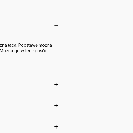
yczna taca. Podstawę można
. Można go w ten sposób