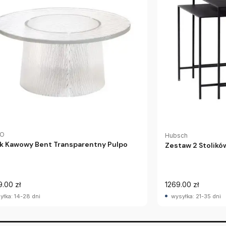
PO
Hubsch
ik Kawowy Bent Transparentny Pulpo
Zestaw 2 Stolik
9.00 zł
1269.00 zł
yłka: 14-28 dni
wysyłka: 21-35 dni