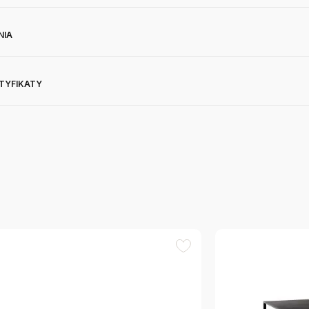
NIA
RTYFIKATY