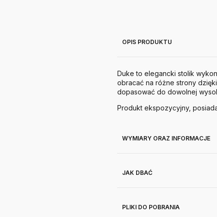
OPIS PRODUKTU
Duke to elegancki stolik wyko
obracać na różne strony dzięk
dopasować do dowolnej wysokoś
Produkt ekspozycyjny, posiada
WYMIARY ORAZ INFORMACJE
JAK DBAĆ
PLIKI DO POBRANIA