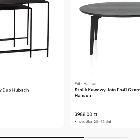
Fritz Hansen
Stolik Kawowy Join Fh41 Czarn
ów Duo Hubsch
Hansen
3988.00 zł
wysyłka: 28-42 dni