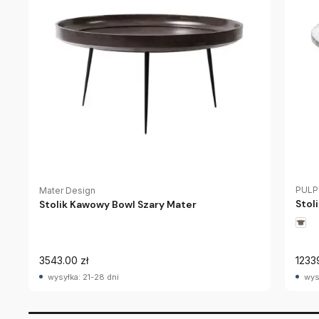
PUL
Mater Design
Stol
Stolik Kawowy Bowl Szary Mater
3543.00 zł
1233
wysyłka: 21-28 dni
wys