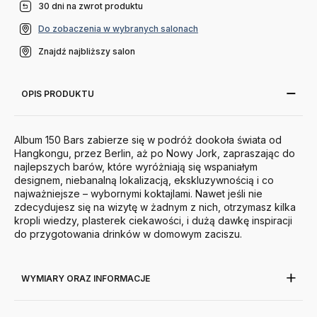
30 dni na zwrot produktu
Do zobaczenia w wybranych salonach
Znajdź najbliższy salon
OPIS PRODUKTU
Album 150 Bars zabierze się w podróż dookoła świata od
Hangkongu, przez Berlin, aż po Nowy Jork, zapraszając do
najlepszych barów, które wyróżniają się wspaniałym
designem, niebanalną lokalizacją, ekskluzywnością i co
najważniejsze – wybornymi koktajlami. Nawet jeśli nie
zdecydujesz się na wizytę w żadnym z nich, otrzymasz kilka
kropli wiedzy, plasterek ciekawości, i dużą dawkę inspiracji
do przygotowania drinków w domowym zaciszu.
WYMIARY ORAZ INFORMACJE