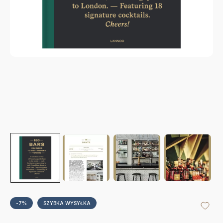
-7%
SZYBKA WYSYŁKA