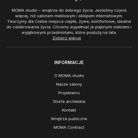
MOMA studio – wnętrze do dobrego życia. Jesteśmy czymś
więcej, niż salonem meblowym i sklepem internetowym.
Tworzymy dla Ciebie miejsca ciepłe, żywe, komfortowe, idealne
do celebrowania życia. Chcemy wypełniać je pięknymi meblami i
wyjątkowymi przedmiotami, które posłużą na lata.
Zobacz więcej
INFORMACJE
O MOMA studio
Nasze salony
Projektanci
Strefa architekta
Kontakt
Wnętrza publiczne
MOMA Contract