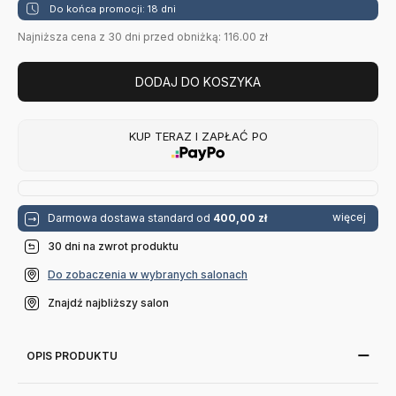
Do końca promocji: 18 dni
Najniższa cena z 30 dni przed obniżką: 116.00 zł
DODAJ DO KOSZYKA
KUP TERAZ I ZAPŁAĆ PO
więcej
Darmowa dostawa standard od
400,00 zł
30 dni na zwrot produktu
Do zobaczenia w wybranych salonach
Znajdź najbliższy salon
OPIS PRODUKTU