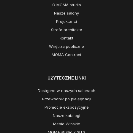
O MOMA studio
Nasze salony
Projektanci
Strefa architekta
Kontakt
Wnętrza publiczne
MOMA Contract
UŻYTECZNE LINKI
Dostępne w naszych salonach
Przewodnik po pielęgnacji
Promocje ekspozycyjne
Nasze katalogi
Meble Włoskie
MOMA studio x SITS