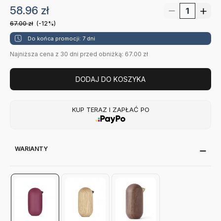
58.96
zł
67.00
zł
(-12%)
Do końca promocji: 7 dni
Najniższa cena z 30 dni przed obniżką: 67.00 zł
DODAJ DO KOSZYKA
KUP TERAZ I ZAPŁAĆ PO
WARIANTY