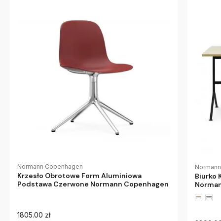
Normann Copenhagen
Normann
Krzesło Obrotowe Form Aluminiowa
Biurko
Podstawa Czerwone Normann Copenhagen
Norman
1805.00 zł