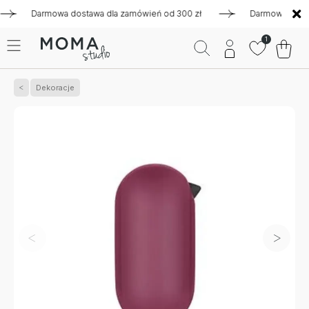
Darmowa dostawa dla zamówień od 300 zł
Darmowa dostawa d
1
Dekoracje