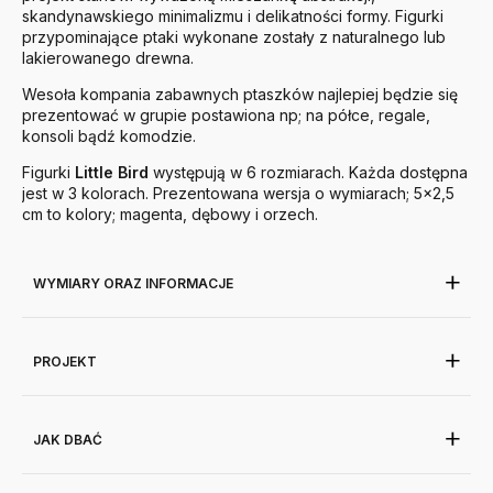
skandynawskiego minimalizmu i delikatności formy. Figurki
przypominające ptaki wykonane zostały z naturalnego lub
lakierowanego drewna.
Wesoła kompania zabawnych ptaszków najlepiej będzie się
prezentować w grupie postawiona np; na półce, regale,
konsoli bądź komodzie.
Figurki
Little
Bird
występują w 6 rozmiarach. Każda dostępna
jest w 3 kolorach. Prezentowana wersja o wymiarach; 5x2,5
cm to kolory; magenta, dębowy i orzech.
WYMIARY ORAZ INFORMACJE
PROJEKT
JAK DBAĆ