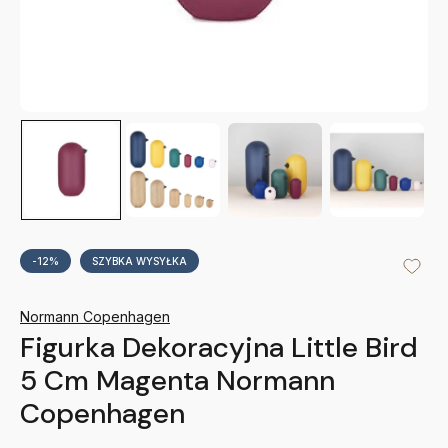
-12%
SZYBKA WYSYŁKA
Normann Copenhagen
Figurka Dekoracyjna Little Bird
5 Cm Magenta Normann
Copenhagen