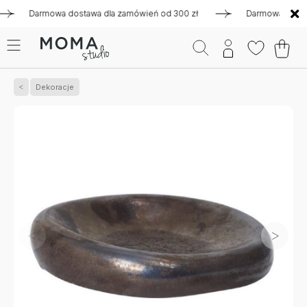
Darmowa dostawa dla zamówień od 300 zł
Darmowa dostawa d
Dekoracje