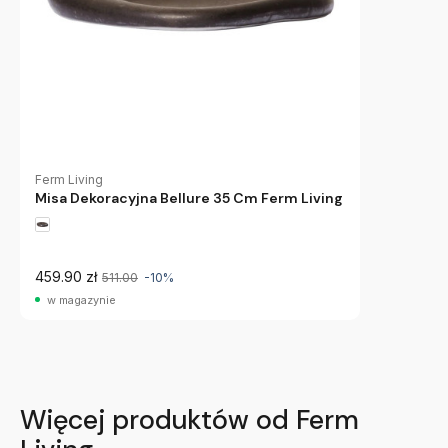
Ferm Living
Misa Dekoracyjna Bellure 35 Cm Ferm Living
459.90 zł
511.00
-10%
w magazynie
Więcej produktów od Ferm