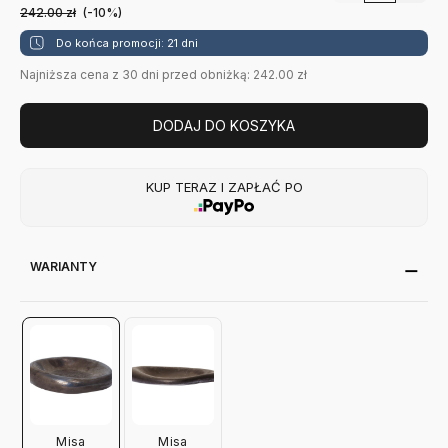
242.00
zł
(-10%)
Do końca promocji: 21 dni
Najniższa cena z 30 dni przed obniżką: 242.00 zł
DODAJ DO KOSZYKA
KUP TERAZ I ZAPŁAĆ PO
WARIANTY
Misa
Misa