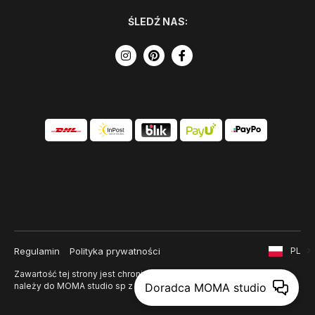
ŚLEDŹ NAS:
Regulamin
Polityka prywatności
PL
Zawartość tej strony jest chroniona prawem autorskim i
należy do MOMA studio sp z o. o.
Doradca MOMA studio