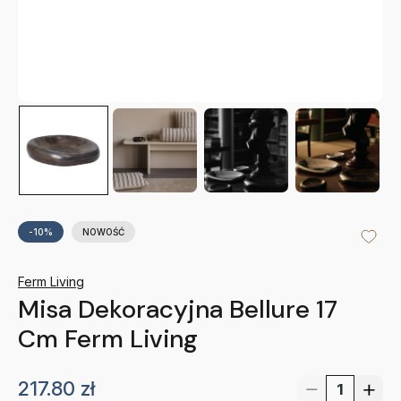
-10%
NOWOŚĆ
Ferm Living
Misa Dekoracyjna Bellure 17
Cm Ferm Living
217.80
zł