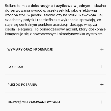
Bellure to
misa dekoracyjna i użytkowa w jednym
– idealna
do serwowania owoców, przekąsek lub jako efektowna
ozdoba stołu w jadalni, salonie czy na stoliku kawowym. Jej
szlachetny połysk i rzemieślnicze wykonanie sprawiają, że
staje się centralnym punktem aranżacji, dodając wnętrzu
ciepła i elegancji. To ponadczasowy akcent, który doskonale
komponuje się z nowoczesnym i skandynawskim wystrojem.
WYMIARY ORAZ INFORMACJE
JAK DBAĆ
PLIKI DO POBRANIA
NAJCZĘŚCIEJ ZADAWANE PYTANIA