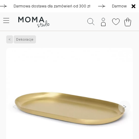
Darmowa dostawa dla zamówień od 300 zł
Darmowa dostawa d
Dekoracje