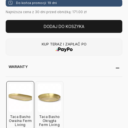
Do końca promocji: 19 dni
Najniższa cena z 30 dni przed obniżką: 171.00 zł
DODAJ DO KOSZYKA
KUP TERAZ I ZAPŁAĆ PO
WARIANTY
Taca Basho
Taca Basho
Owalna Ferm
Okrągła
Living
Ferm Living