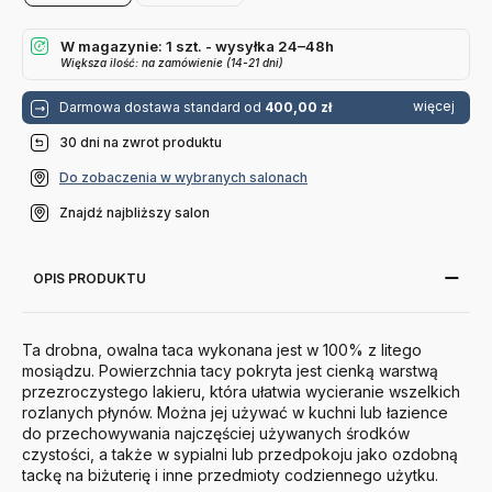
W magazynie: 1 szt. - wysyłka 24–48h
Większa ilość: na zamówienie (14-21 dni)
więcej
Darmowa dostawa standard od
400,00 zł
30 dni na zwrot produktu
Do zobaczenia w wybranych salonach
Znajdź najbliższy salon
OPIS PRODUKTU
Ta drobna, owalna taca wykonana jest w 100% z litego
mosiądzu. Powierzchnia tacy pokryta jest cienką warstwą
przezroczystego lakieru, która ułatwia wycieranie wszelkich
rozlanych płynów. Można jej używać w kuchni lub łazience
do przechowywania najczęściej używanych środków
czystości, a także w sypialni lub przedpokoju jako ozdobną
tackę na biżuterię i inne przedmioty codziennego użytku.