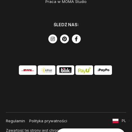
Praca w MOMA Studio
ŚLEDŹ NAS:
Regulamin
Polityka prywatności
PL
Zawartość tej strony jest chroniona prawem autorskim i