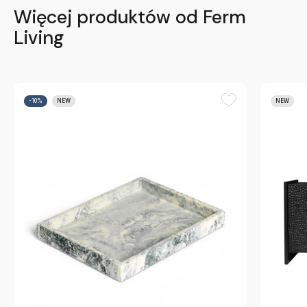
Więcej produktów od Ferm
Living
-10%
NEW
NEW