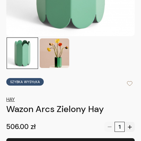
SZYBKA WYSYŁKA
HAY
Wazon Arcs Zielony Hay
506.00
zł