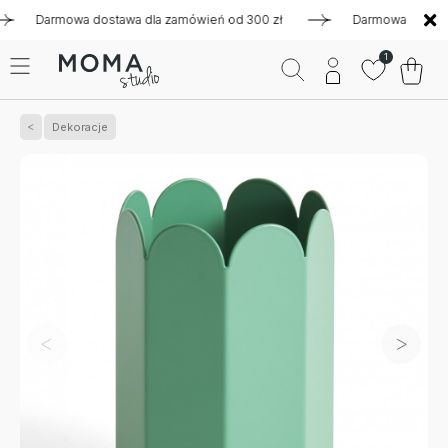
Darmowa dostawa dla zamówień od 300 zł
Darmowa dostawa dl
1
Dekoracje