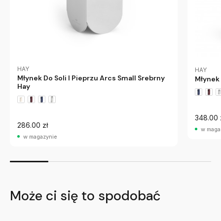
HAY
HAY
Młynek Do Soli I Pieprzu Arcs Small Srebrny
Młynek 
Hay
348.00 
286.00 zł
w maga
w magazynie
Może ci się to spodobać