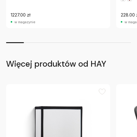
1227.00 zł
228.00 
w magazynie
w maga
Więcej produktów od HAY