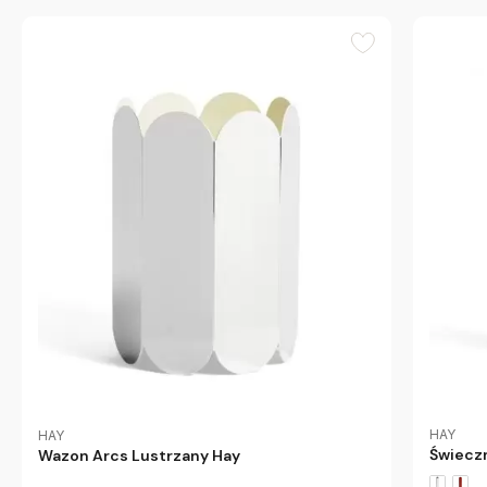
HAY
HAY
Świeczn
Wazon Arcs Lustrzany Hay