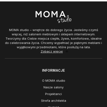
MOMA studio – wnętrze do dobrego życia. Jesteśmy czymś
więcej, niż salonem meblowym i sklepem internetowym.
Tworzymy dla Ciebie miejsca ciepłe, żywe, komfortowe, idealne
do celebrowania życia. Chcemy wypełniać je pięknymi meblami i
wyjątkowymi przedmiotami, które posłużą na lata.
Zobacz więcej
INFORMACJE
O MOMA studio
Nasze salony
Projektanci
Strefa architekta