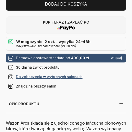
DODAJ DO KOSZYKA
KUP TERAZ I ZAPŁAĆ PO
W magazynie: 2 szt. - wysyłka 24–48h
Większa ilość: na zamówienie (21-28 dni)
więcej
Darmowa dostawa standard od
400,00 zł
30 dni na zwrot produktu
Do zobaczenia w wybranych salonach
Znajdź najbliższy salon
OPIS PRODUKTU
Wazon Arcs składa się z ujednoliconego łańcucha pionowych
łuków, które tworzą elegancką sylwetkę. Wazon wykonany