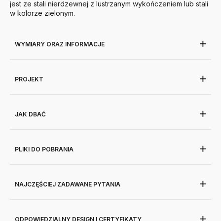
jest ze stali nierdzewnej z lustrzanym wykończeniem lub stali
w kolorze zielonym.
WYMIARY ORAZ INFORMACJE
PROJEKT
JAK DBAĆ
PLIKI DO POBRANIA
NAJCZĘŚCIEJ ZADAWANE PYTANIA
ODPOWIEDZIALNY DESIGN I CERTYFIKATY