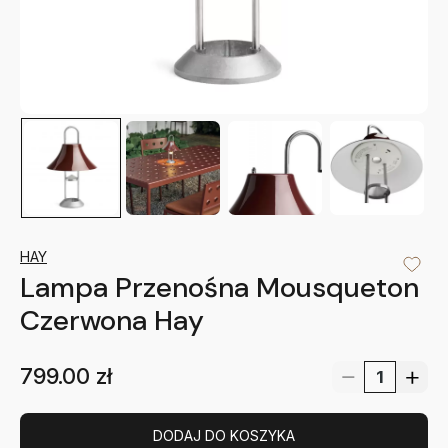
HAY
Lampa Przenośna Mousqueton
Czerwona Hay
799.00
zł
DODAJ DO KOSZYKA