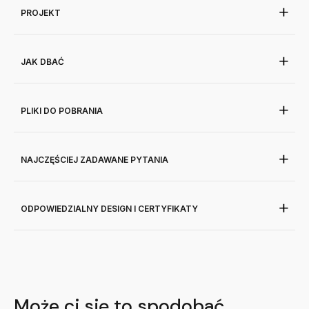
PROJEKT
JAK DBAĆ
PLIKI DO POBRANIA
NAJCZĘŚCIEJ ZADAWANE PYTANIA
ODPOWIEDZIALNY DESIGN I CERTYFIKATY
Może ci się to spodobać