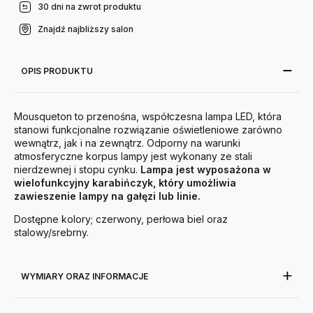
30 dni na zwrot produktu
Znajdź najbliższy salon
OPIS PRODUKTU
Mousqueton to przenośna, współczesna lampa LED, która
stanowi funkcjonalne rozwiązanie oświetleniowe zarówno
wewnątrz, jak i na zewnątrz. Odporny na warunki
atmosferyczne korpus lampy jest wykonany ze stali
nierdzewnej i stopu cynku.
Lampa jest wyposażona w
wielofunkcyjny karabińczyk, który umożliwia
zawieszenie lampy na gałęzi lub linie.
Dostępne kolory; czerwony, perłowa biel oraz
stalowy/srebrny.
WYMIARY ORAZ INFORMACJE