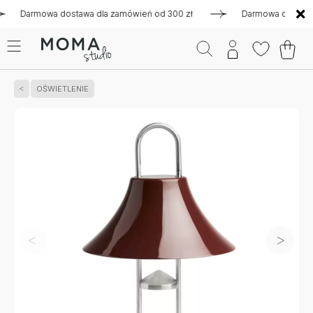
armowa dostawa dla zamówień od 300 zł
Darmowa dostawa dla
OŚWIETLENIE