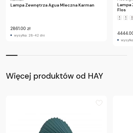
Lampa Z
Lampa Zewnętrza Agua Mleczna Karman
Flos
2861.00 zł
4444.00
wysyłka: 28-42 dni
wysyłka
Więcej produktów od HAY