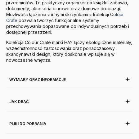
przedmiotów. To praktyczny organizer na książki, zabawki,
dokumenty, akcesoria biurowe oraz domowe drobiazgi.
Możliwość łączenia z innymi skrzynkami z kolekcji C
olour
Crate
pozwala tworzyć funkcjonalne systemy
przechowywania dopasowane do indywidualnych potrzeb i
dostępnej przestrzeni.
Kolekcja Colour Crate marki HAY łączy ekologiczne materiały,
wszechstronność zastosowania oraz ponadczasowy
skandynawski design, który doskonale wpisuje się w
nowoczesne wnętrza.
WYMIARY ORAZ INFORMACJE
JAK DBAĆ
PLIKI DO POBRANIA