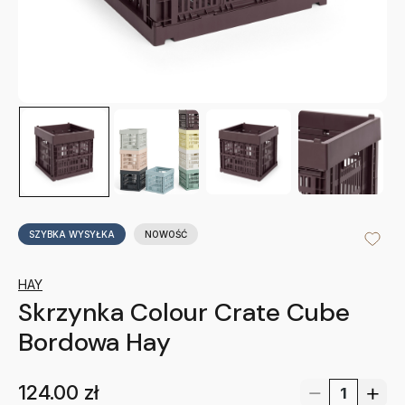
SZYBKA WYSYŁKA
NOWOŚĆ
HAY
Skrzynka Colour Crate Cube
Bordowa Hay
124.00
zł