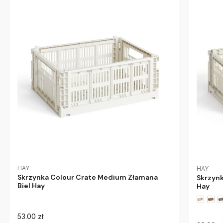
HAY
HAY
Skrzynka Colour Crate Medium Złamana
Skrzynk
Biel Hay
Hay
53.00 zł