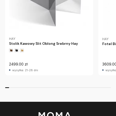
HAY
HAY
Stolik Kawowy Slit Oblong Srebrny Hay
Fotel 
2499.00 zł
3609.00
wysyłka: 21-28 dni
wysyłka