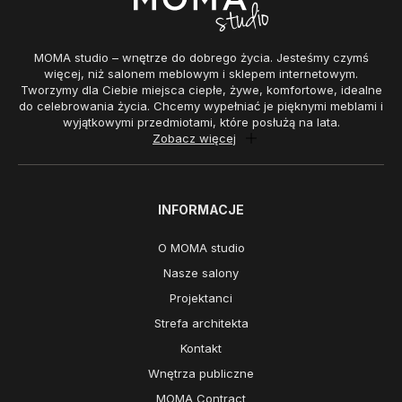
MOMA studio – wnętrze do dobrego życia. Jesteśmy czymś
więcej, niż salonem meblowym i sklepem internetowym.
Tworzymy dla Ciebie miejsca ciepłe, żywe, komfortowe, idealne
do celebrowania życia. Chcemy wypełniać je pięknymi meblami i
wyjątkowymi przedmiotami, które posłużą na lata.
Zobacz więcej
INFORMACJE
O MOMA studio
Nasze salony
Projektanci
Strefa architekta
Kontakt
Wnętrza publiczne
MOMA Contract