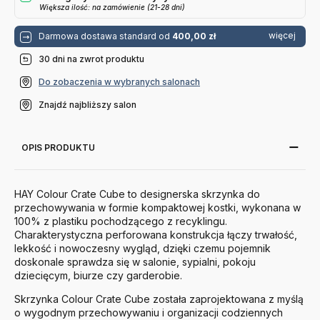
Większa ilość: na zamówienie (21-28 dni)
więcej
Darmowa dostawa standard od
400,00 zł
30 dni na zwrot produktu
Do zobaczenia w wybranych salonach
Znajdź najbliższy salon
OPIS PRODUKTU
HAY Colour Crate Cube to designerska skrzynka do
przechowywania w formie kompaktowej kostki, wykonana w
100% z plastiku pochodzącego z recyklingu.
Charakterystyczna perforowana konstrukcja łączy trwałość,
lekkość i nowoczesny wygląd, dzięki czemu pojemnik
doskonale sprawdza się w salonie, sypialni, pokoju
dziecięcym, biurze czy garderobie.
Skrzynka Colour Crate Cube została zaprojektowana z myślą
o wygodnym przechowywaniu i organizacji codziennych