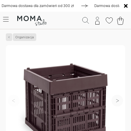
owa dostawa dla zamówień od 300 zł
Darmowa dostawa dla zam
Organizacja