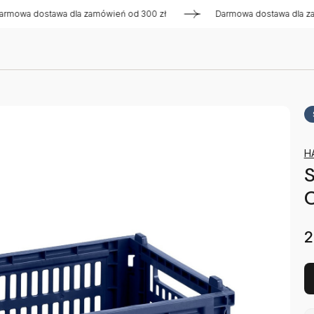
ostawa dla zamówień od 300 zł
Darmowa dostawa dla zamówie
H
S
2