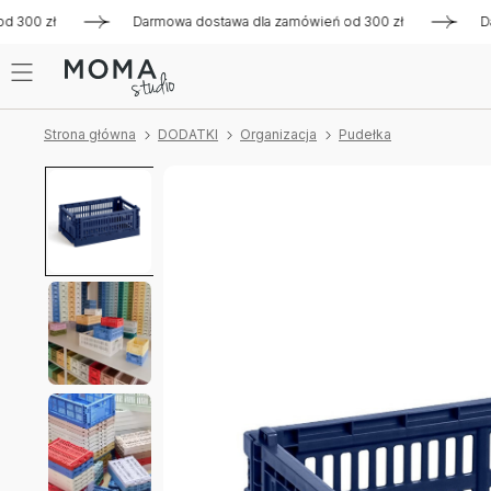
0 zł
Darmowa dostawa dla zamówień od 300 zł
Darmowa d
Strona główna
DODATKI
Organizacja
Pudełka