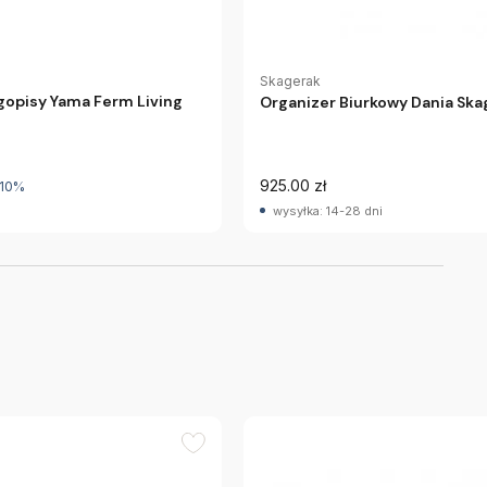
Skagerak
gopisy Yama Ferm Living
Organizer Biurkowy Dania Ska
925.00 zł
-10%
wysyłka: 14-28 dni