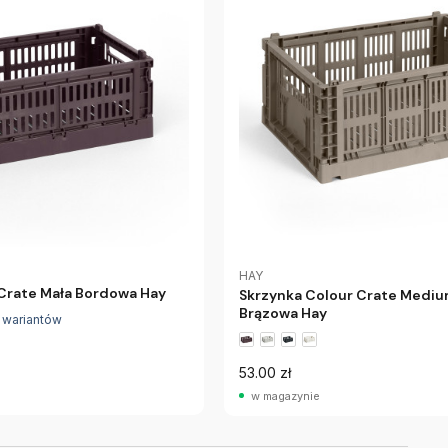
HAY
Crate Mała Bordowa Hay
Skrzynka Colour Crate Mediu
Brązowa Hay
 wariantów
53.00 zł
w magazynie