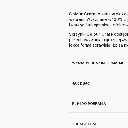
Colour Crate
to seria wielok
wzorem. Wykonane w 100% z p
tworząc funkcjonalne i efekto
Skrzynki
Colour Crate
dostęp
przechowywania najróżniejsz
lekka forma sprawiają, że są n
WYMIARY ORAZ INFORMACJE
JAK DBAĆ
PLIKI DO POBRANIA
ZOBACZ FILM