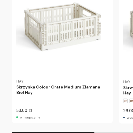
HAY
HAY
Skrzynka Colour Crate Medium Złamana
Skrz
Biel Hay
Hay
53.00 zł
26.0
w magazynie
wys