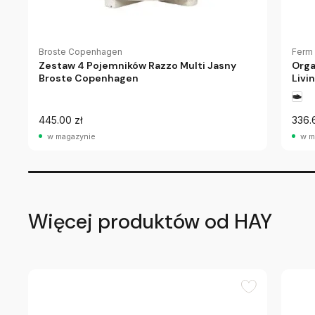
Broste Copenhagen
Ferm 
Zestaw 4 Pojemników Razzo Multi Jasny
Orga
Broste Copenhagen
Livi
445.00 zł
336.
w magazynie
w m
Więcej produktów od HAY