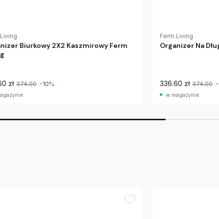
Living
Ferm Living
nizer Biurkowy 2X2 Kaszmirowy Ferm
Organizer Na Dłu
ng
60 zł
336.60 zł
374.00
-10%
374.00
agazynie
w magazynie