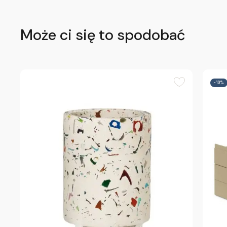
Może ci się to spodobać
-10%