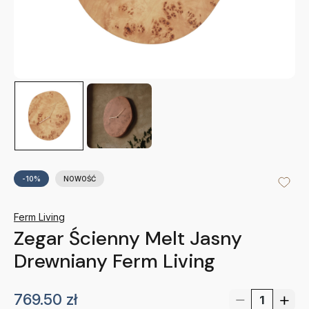
-10%
NOWOŚĆ
Ferm Living
Zegar Ścienny Melt Jasny
Drewniany Ferm Living
769.50
zł