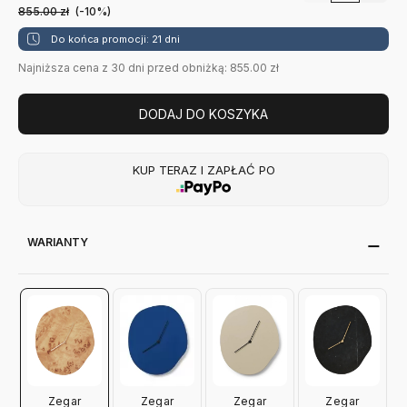
855.00
zł
(-10%)
Do końca promocji: 21 dni
Najniższa cena z 30 dni przed obniżką: 855.00 zł
DODAJ DO KOSZYKA
KUP TERAZ I ZAPŁAĆ PO
WARIANTY
Zegar
Zegar
Zegar
Zegar