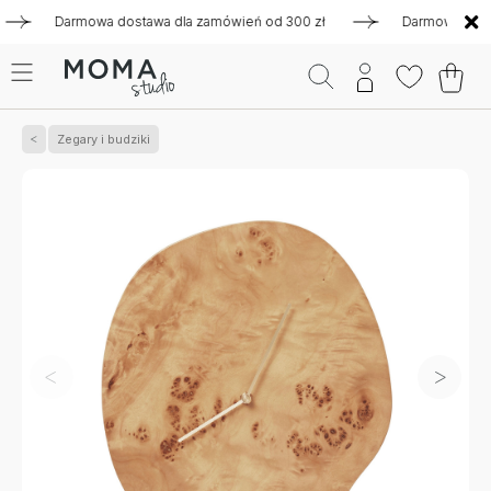
Darmowa dostawa dla zamówień od 300 zł
Darmowa dostawa d
Zegary i budziki