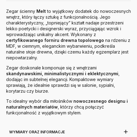
Zegar ścienny
Melt
to wyjątkowy dodatek do nowoczesnych
wnętrz, który łączy sztukę z funkcjonalnością. Jego
charakterystyczny, „topniejący” kształt nadaje przestrzeni
lekko poetycki i designerski wyraz, przyciągając wzrok i
wprowadzając unikalny akcent. Wykonany z
certyfikowanego forniru drewna topolowego
na rdzeniu z
MDF, w ciemnym, eleganckim wybarwieniu, podkreśla
naturalne słoje drewna, dzięki czemu każdy egzemplarz jest
niepowtarzalny.
Zegar doskonale komponuje się z wnętrzami
skandynawskimi, minimalistycznymi i eklektycznymi
,
dodając im subtelnej elegancji. Kompaktowe wymiary
sprawiają, że idealnie sprawdzi się w salonie, sypialni,
korytarzu czy biurze.
To idealny wybór dla miłośników
nowoczesnego designu i
naturalnych materiałów
, którzy chcą połączyć
funkcjonalność z wyjątkowym stylem.
WYMIARY ORAZ INFORMACJE