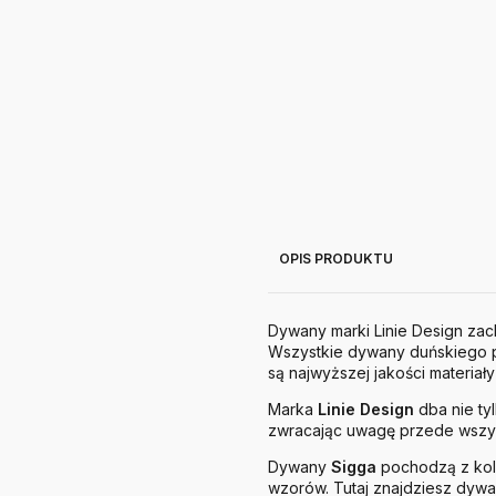
OPIS PRODUKTU
Dywany marki Linie Design za
Wszystkie dywany duńskiego pr
są najwyższej jakości materiały
Marka
Linie
Design
dba nie ty
zwracając uwagę przede wszys
Dywany
Sigga
pochodzą z kol
wzorów. Tutaj znajdziesz dywa