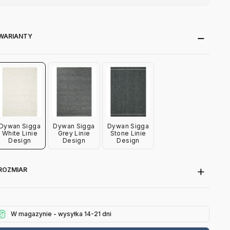
WARIANTY
Dywan Sigga
Dywan Sigga
Dywan Sigga
White Linie
Grey Linie
Stone Linie
Design
Design
Design
ROZMIAR
W magazynie - wysyłka 14-21 dni