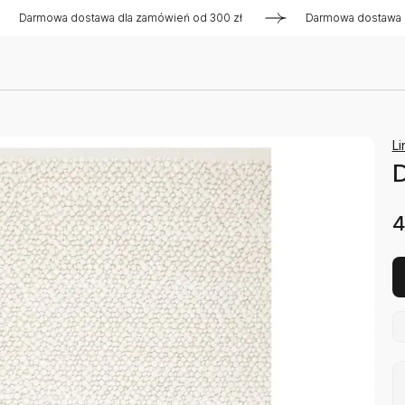
mowa dostawa dla zamówień od 300 zł
Darmowa dostawa dla za
Li
D
4