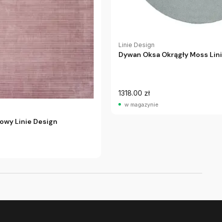
Linie Design
Dywan Oksa Okrągły Moss Lin
1318.00 zł
w magazynie
owy Linie Design