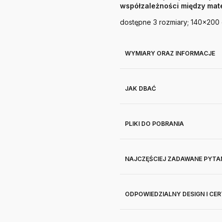
współzależności między mater
dostępne 3 rozmiary; 140x200
WYMIARY ORAZ INFORMACJE
JAK DBAĆ
PLIKI DO POBRANIA
NAJCZĘŚCIEJ ZADAWANE PYTA
ODPOWIEDZIALNY DESIGN I CE