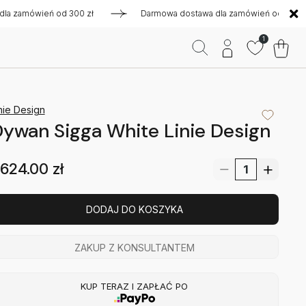
mówień od 300 zł
Darmowa dostawa dla zamówień od 300 zł
1
nie Design
ywan Sigga White Linie Design
624.00
zł
DODAJ DO KOSZYKA
ZAKUP Z KONSULTANTEM
KUP TERAZ I ZAPŁAĆ PO