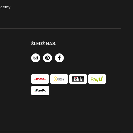
Chcemy
ŚLEDŹ NAS: