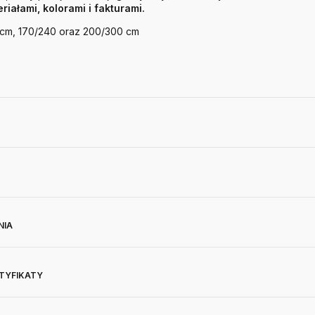
iałami, kolorami i fakturami.
 cm, 170/240 oraz 200/300 cm
NIA
RTYFIKATY