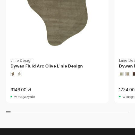
Linie Design
Linie De
Dywan Fluid Arc Olive Linie Design
Dywan P
9146.00 zł
1734.00
w magazynie
w maga