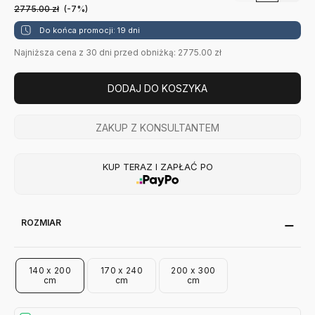
2775.00
zł
(-7%)
Do końca promocji: 19 dni
Najniższa cena z 30 dni przed obniżką: 2775.00 zł
DODAJ DO KOSZYKA
ZAKUP Z KONSULTANTEM
KUP TERAZ I ZAPŁAĆ PO
ROZMIAR
140 x 200
170 x 240
200 x 300
cm
cm
cm