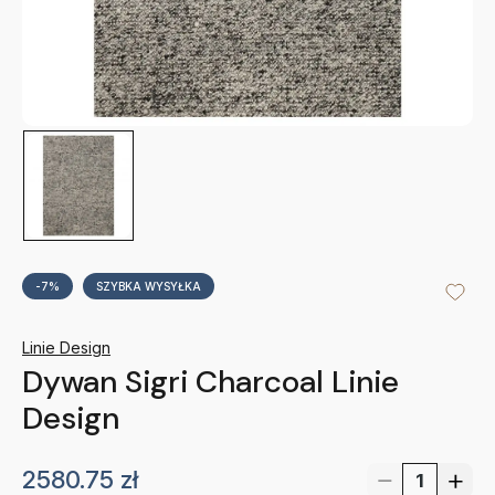
-7%
SZYBKA WYSYŁKA
Linie Design
Dywan Sigri Charcoal Linie
Design
2580.75
zł