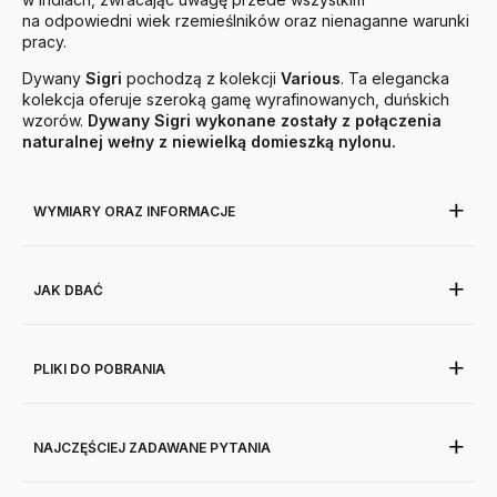
na odpowiedni wiek rzemieślników oraz nienaganne warunki
pracy.
Dywany
Sigri
pochodzą z kolekcji
Various
. Ta elegancka
kolekcja oferuje szeroką gamę wyrafinowanych, duńskich
wzorów.
Dywany Sigri wykonane zostały z połączenia
naturalnej wełny z niewielką domieszką nylonu.
WYMIARY ORAZ INFORMACJE
JAK DBAĆ
PLIKI DO POBRANIA
NAJCZĘŚCIEJ ZADAWANE PYTANIA