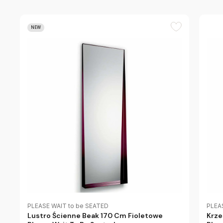
NEW
PLEASE WAIT to be SEATED
PLEA
Lustro Ścienne Beak 170 Cm Fioletowe
Krze