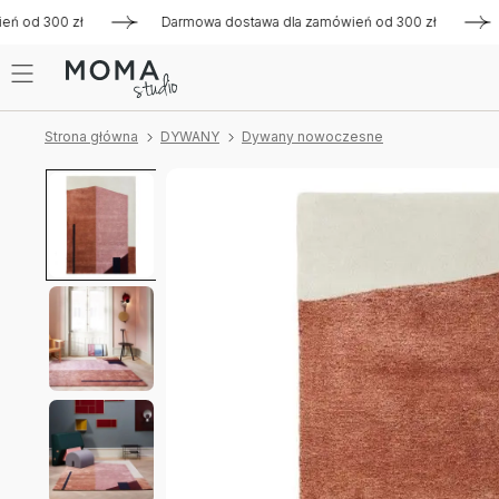
d 300 zł
Darmowa dostawa dla zamówień od 300 zł
Darm
Strona główna
DYWANY
Dywany nowoczesne