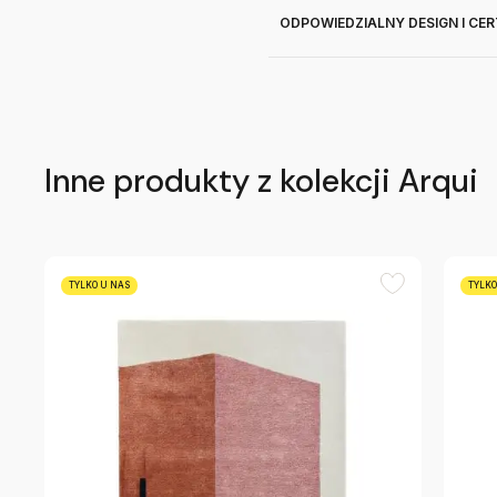
ODPOWIEDZIALNY DESIGN I CE
Inne produkty z kolekcji Arqui
TYLKO U NAS
TYLKO