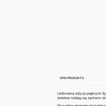
OPIS PRODUKTU
Limitowana edycja pięknych 
świetnie nadają się zarówno do
Wszystkie elementy tej kolekcji