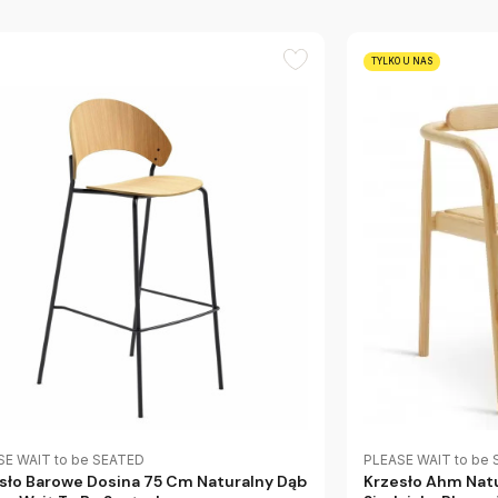
TYLKO U NAS
SE WAIT to be SEATED
PLEASE WAIT to be
sło Barowe Dosina 75 Cm Naturalny Dąb
Krzesło Ahm Natu