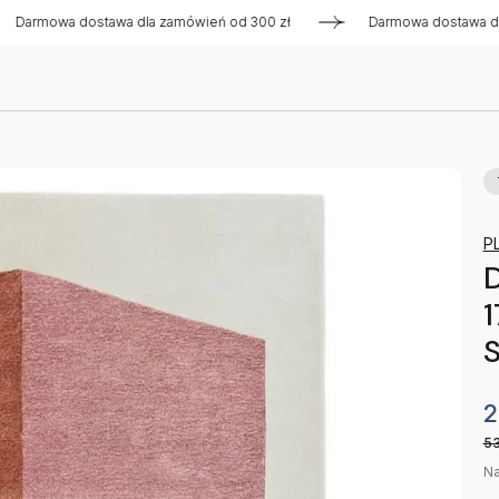
owa dostawa dla zamówień od 300 zł
Darmowa dostawa dla zam
P
1
2
5
Na