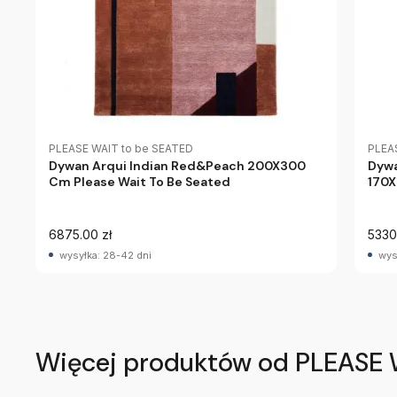
PLEASE WAIT to be SEATED
PLEA
Dywan Arqui Indian Red&Peach 200X300
Dywa
Cm Please Wait To Be Seated
170X
6875.00 zł
5330
wysyłka: 28-42 dni
wys
Więcej produktów od PLEASE 