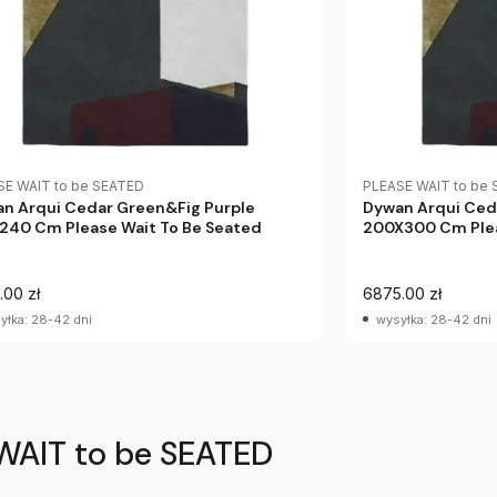
SE WAIT to be SEATED
PLEASE WAIT to be
n Arqui Cedar Green&Fig Purple
Dywan Arqui Ced
240 Cm Please Wait To Be Seated
200X300 Cm Plea
.00 zł
6875.00 zł
yłka: 28-42 dni
wysyłka: 28-42 dni
WAIT to be SEATED